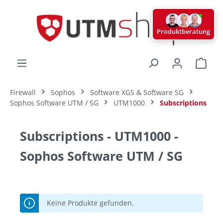
alt springen
Produktberatung
Ware
Firewall
Sophos
Software XGS & Software SG
Sophos Software UTM / SG
UTM1000
Subscriptions
Subscriptions - UTM1000 -
Sophos Software UTM / SG
Keine Produkte gefunden.