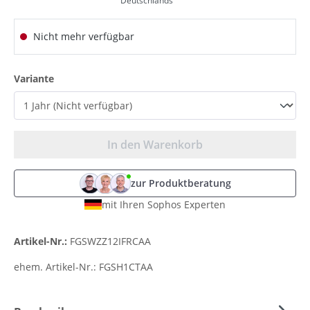
Deutschlands
Nicht mehr verfügbar
auswählen
Variante
In den Warenkorb
zur Produktberatung
mit Ihren Sophos Experten
Artikel-Nr.:
FGSWZZ12IFRCAA
ehem. Artikel-Nr.:
FGSH1CTAA