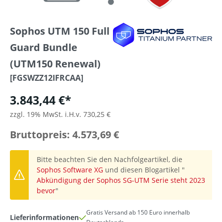
Sophos UTM 150 Full
Guard Bundle
(UTM150 Renewal)
[FGSWZZ12IFRCAA]
3.843,44 €*
zzgl. 19% MwSt. i.H.v. 730,25 €
Bruttopreis: 4.573,69 €
Bitte beachten Sie den Nachfolgeartikel, die
Sophos Software XG
und diesen Blogartikel "
Abkündigung der Sophos SG-UTM Serie steht 2023
bevor
"
Gratis Versand ab 150 Euro innerhalb
Lieferinformationen