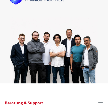
Beratung & Support