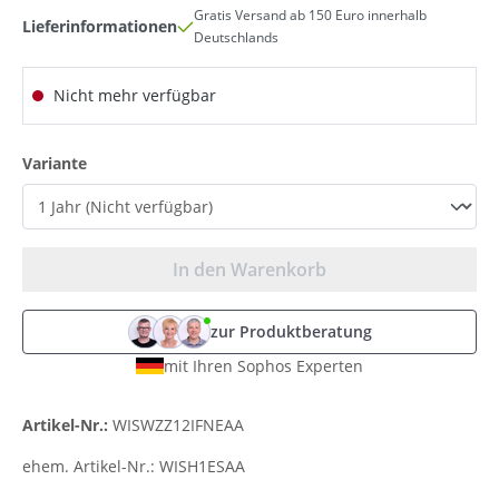
Gratis Versand ab 150 Euro innerhalb
Lieferinformationen
Deutschlands
Nicht mehr verfügbar
auswählen
Variante
In den Warenkorb
zur Produktberatung
mit Ihren Sophos Experten
Artikel-Nr.:
WISWZZ12IFNEAA
ehem. Artikel-Nr.:
WISH1ESAA