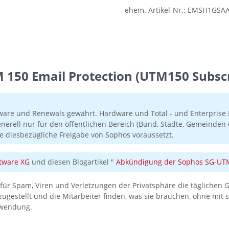
ehem. Artikel-Nr.:
EMSH1GSA
150 Email Protection (UTM150 Subscr
ware und Renewals gewährt. Hardware und Total - und Enterprise P
enerell nur für den öffentlichen Bereich (Bund, Städte, Gemeind
e diesbezügliche Freigabe von Sophos voraussetzt.
tware XG
und diesen Blogartikel "
Abkündigung der Sophos SG-UTM 
 für Spam, Viren und Verletzungen der Privatsphäre die täglichen G
tellt und die Mitarbeiter finden, was sie brauchen, ohne mit sc
nwendung.