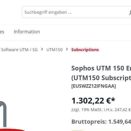
es
Information
 Software UTM / SG
UTM150
Subscriptions
Sophos UTM 150 Em
(UTM150 Subscript
[EUSWZZ12IFNGAA]
1.302,22 €*
zzgl. 19% MwSt. i.H.v. 247,42 €
Bruttopreis: 1.549,64