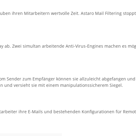
n ihren Mitarbeitern wertvolle Zeit. Astaro Mail Filtering stopp
y ab. Zwei simultan arbeitende Anti-Virus-Engines machen es mögli
 vom Sender zum Empfänger können sie allzuleicht abgefangen und g
in und versieht sie mit einem manipulationssicherem Siegel.
Mitarbeiter ihre E-Mails und bestehenden Konfigurationen für Remo