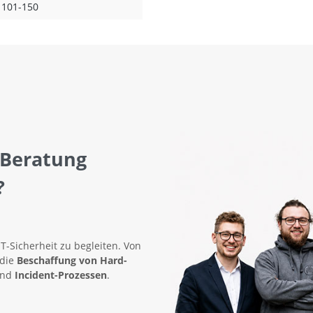
101-150
 Beratung
?
IT-Sicherheit zu begleiten. Von
 die
Beschaffung von Hard-
nd
Incident-Prozessen
.