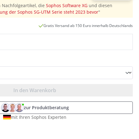
 Nachfolgeartikel, die
Sophos Software XG
und diesen
ung der Sophos SG-UTM Serie steht 2023 bevor
"
Gratis Versand ab 150 Euro innerhalb Deutschlands
In den Warenkorb
zur Produktberatung
mit Ihren Sophos Experten