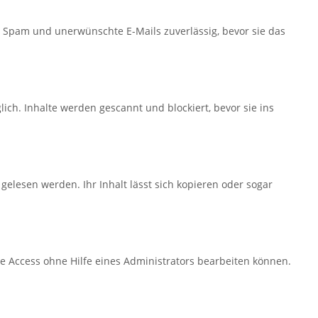
t Spam und unerwünschte E-Mails zuverlässig, bevor sie das
ch. Inhalte werden gescannt und blockiert, bevor sie ins
elesen werden. Ihr Inhalt lässt sich kopieren oder sogar
te Access ohne Hilfe eines Administrators bearbeiten können.