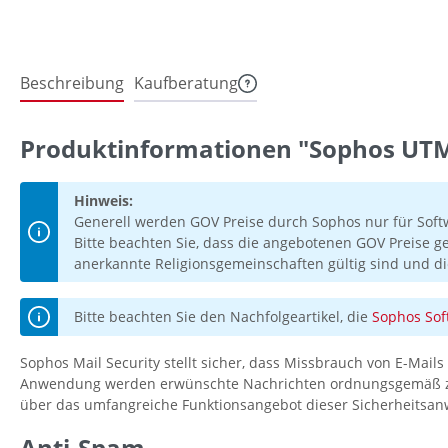
Beschreibung
Kaufberatung
Produktinformationen "Sophos UTM 
Hinweis:
Generell werden GOV Preise durch Sophos nur für Soft
Bitte beachten Sie, dass die angebotenen GOV Preise g
anerkannte Religionsgemeinschaften gültig sind und di
Bitte beachten Sie den Nachfolgeartikel, die
Sophos Sof
Sophos Mail Security stellt sicher, dass Missbrauch von E-Mails
Anwendung werden erwünschte Nachrichten ordnungsgemäß zuges
über das umfangreiche Funktionsangebot dieser Sicherheitsa
Anti-Spam