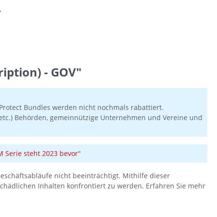
A
iption) - GOV"
rotect Bundles werden nicht nochmals rabattiert.
en etc.) Behörden, gemeinnützige Unternehmen und Vereine und
Serie steht 2023 bevor
"
eschäftsabläufe nicht beeinträchtigt. Mithilfe dieser
hädlichen Inhalten konfrontiert zu werden. Erfahren Sie mehr