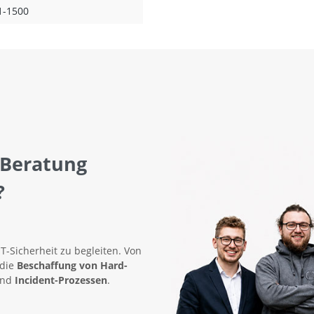
1-1500
 Beratung
?
IT-Sicherheit zu begleiten. Von
 die
Beschaffung von Hard-
nd
Incident-Prozessen
.