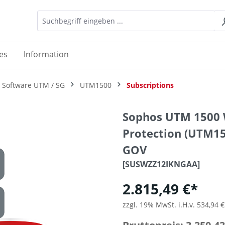
es
Information
 Software UTM / SG
UTM1500
Subscriptions
Sophos UTM 1500 
Protection (UTM15
GOV
[SUSWZZ12IKNGAA]
2.815,49 €*
zzgl. 19% MwSt. i.H.v. 534,94 €