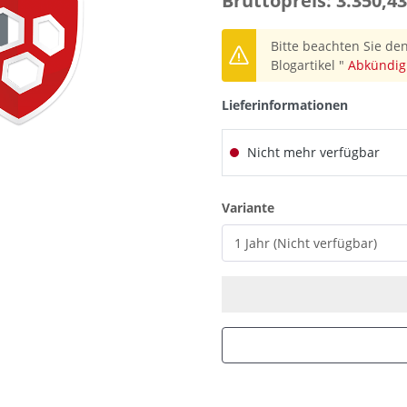
Bruttopreis: 3.350,43
Bitte beachten Sie den
Blogartikel "
Abkündig
Lieferinformationen
Nicht mehr verfügbar
auswählen
Variante