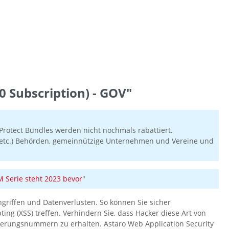
 Subscription) - GOV"
rotect Bundles werden nicht nochmals rabattiert.
en etc.) Behörden, gemeinnützige Unternehmen und Vereine und
Serie steht 2023 bevor
"
ngriffen und Datenverlusten. So können Sie sicher
g (XSS) treffen. Verhindern Sie, dass Hacker diese Art von
herungsnummern zu erhalten. Astaro Web Application Security