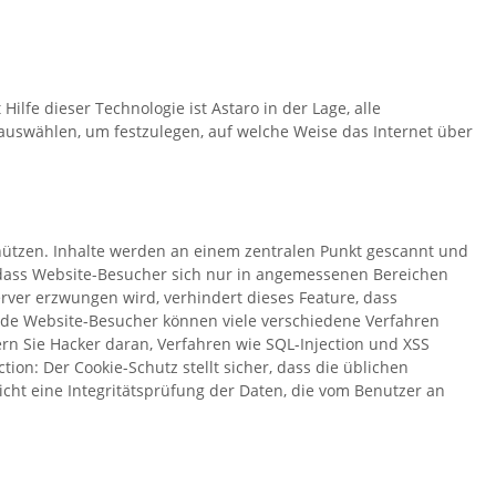
fe dieser Technologie ist Astaro in der Lage, alle
auswählen, um festzulegen, auf welche Weise das Internet über
chützen. Inhalte werden an einem zentralen Punkt gescannt und
r, dass Website-Besucher sich nur in angemessenen Bereichen
rver erzwungen wird, verhindert dieses Feature, dass
ende Website-Besucher können viele verschiedene Verfahren
rn Sie Hacker daran, Verfahren wie SQL-Injection und XSS
on: Der Cookie-Schutz stellt sicher, dass die üblichen
icht eine Integritätsprüfung der Daten, die vom Benutzer an