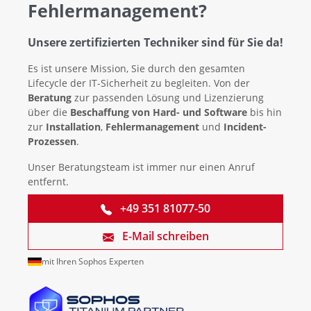
Fehlermanagement?
Unsere zertifizierten Techniker sind für Sie da!
Es ist unsere Mission, Sie durch den gesamten
Lifecycle der IT-Sicherheit zu begleiten. Von der
Beratung
zur passenden Lösung und Lizenzierung
über die
Beschaffung von Hard- und Software
bis hin
zur
Installation
,
Fehlermanagement
und
Incident-
Prozessen
.
Unser Beratungsteam ist immer nur einen Anruf
entfernt.
+49 351 81077-50
E-Mail schreiben
mit Ihren Sophos Experten