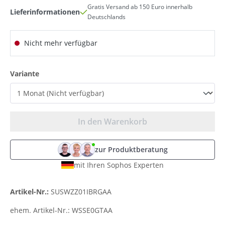
Gratis Versand ab 150 Euro innerhalb
Lieferinformationen
Deutschlands
Nicht mehr verfügbar
auswählen
Variante
In den Warenkorb
zur Produktberatung
mit Ihren Sophos Experten
Artikel-Nr.:
SUSWZZ01IBRGAA
ehem. Artikel-Nr.:
WSSE0GTAA