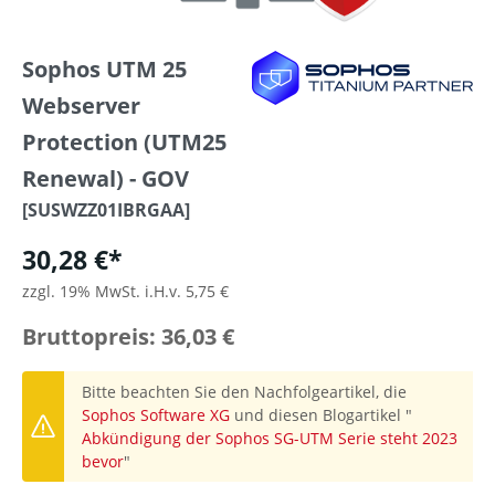
Sophos UTM 25
Webserver
Protection (UTM25
Renewal) - GOV
[SUSWZZ01IBRGAA]
30,28 €*
zzgl. 19% MwSt. i.H.v. 5,75 €
Bruttopreis: 36,03 €
Bitte beachten Sie den Nachfolgeartikel, die
Sophos Software XG
und diesen Blogartikel "
Abkündigung der Sophos SG-UTM Serie steht 2023
bevor
"