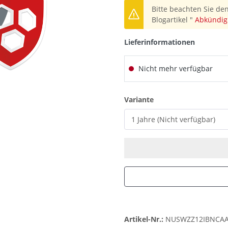
Bitte beachten Sie den
Blogartikel "
Abkündig
Lieferinformationen
Nicht mehr verfügbar
auswählen
Variante
Artikel-Nr.:
NUSWZZ12IBNCA