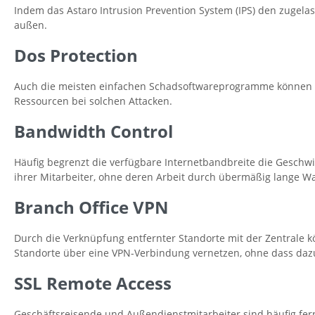
Indem das Astaro Intrusion Prevention System (IPS) den zugelas
außen.
Dos Protection
Auch die meisten einfachen Schadsoftwareprogramme können Inte
Ressourcen bei solchen Attacken.
Bandwidth Control
Häufig begrenzt die verfügbare Internetbandbreite die Geschwi
ihrer Mitarbeiter, ohne deren Arbeit durch übermäßig lange W
Branch Office VPN
Durch die Verknüpfung entfernter Standorte mit der Zentrale 
Standorte über eine VPN-Verbindung vernetzen, ohne dass dazu
SSL Remote Access
Geschäftsreisende und Außendienstmitarbeiter sind häufig fer