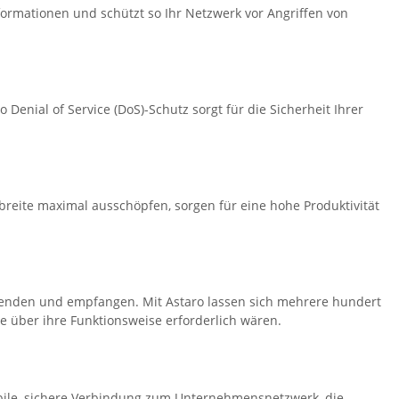
formationen und schützt so Ihr Netzwerk vor Angriffen von
nial of Service (DoS)-Schutz sorgt für die Sicherheit Ihrer
reite maximal ausschöpfen, sorgen für eine hohe Produktivität
 senden und empfangen. Mit Astaro lassen sich mehrere hundert
 über ihre Funktionsweise erforderlich wären.
abile, sichere Verbindung zum Unternehmensnetzwerk, die