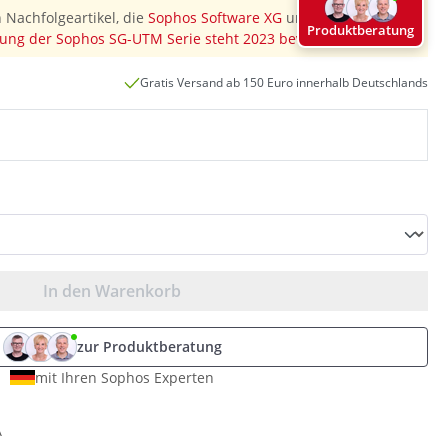
 Nachfolgeartikel, die
Sophos Software XG
und diesen
Produktberatung
ung der Sophos SG-UTM Serie steht 2023 bevor
"
Gratis Versand ab 150 Euro innerhalb Deutschlands
In den Warenkorb
zur Produktberatung
mit Ihren Sophos Experten
A