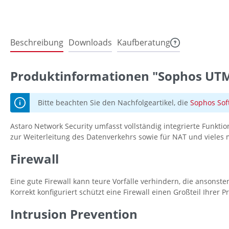
Beschreibung
Downloads
Kaufberatung
Produktinformationen "Sophos UTM 
Bitte beachten Sie den Nachfolgeartikel, die
Sophos Sof
Astaro Network Security umfasst vollständig integrierte Funktion
zur Weiterleitung des Datenverkehrs sowie für NAT und vieles 
Firewall
Eine gute Firewall kann teure Vorfälle verhindern, die ansonst
Korrekt konfiguriert schützt eine Firewall einen Großteil Ihrer P
Intrusion Prevention