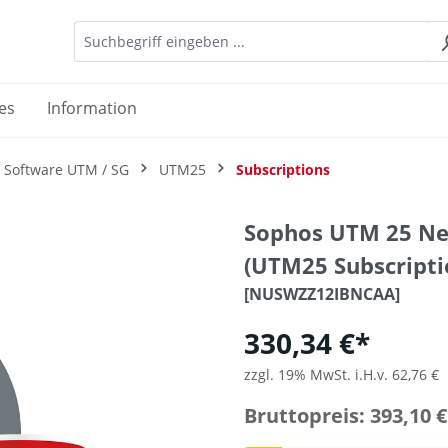
es
Information
 Software UTM / SG
UTM25
Subscriptions
Sophos UTM 25 Ne
(UTM25 Subscripti
[NUSWZZ12IBNCAA]
330,34 €*
zzgl. 19% MwSt. i.H.v. 62,76 €
Bruttopreis: 393,10 €