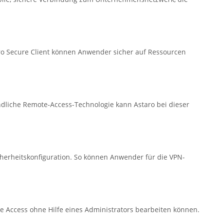
aro Secure Client können Anwender sicher auf Ressourcen
ndliche Remote-Access-Technologie kann Astaro bei dieser
cherheitskonfiguration. So können Anwender für die VPN-
te Access ohne Hilfe eines Administrators bearbeiten können.