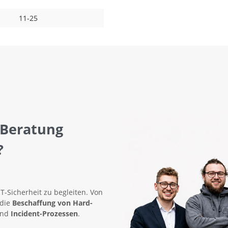
11-25
 Beratung
?
IT-Sicherheit zu begleiten. Von
 die
Beschaffung von Hard-
nd
Incident-Prozessen
.