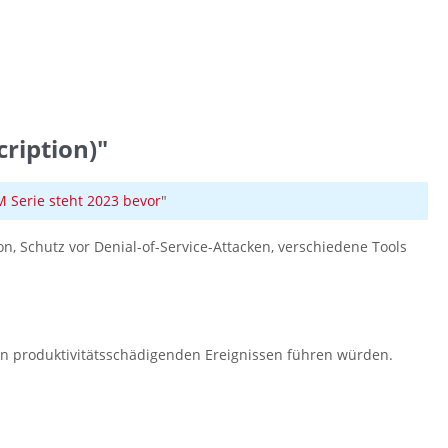
ription)"
Serie steht 2023 bevor
"
ion, Schutz vor Denial-of-Service-Attacken, verschiedene Tools
ren produktivitätsschädigenden Ereignissen führen würden.