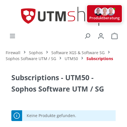
alt springen
Produktberatung
Ware
Firewall
Sophos
Software XGS & Software SG
Sophos Software UTM / SG
UTM50
Subscriptions
Subscriptions - UTM50 -
Sophos Software UTM / SG
Keine Produkte gefunden.