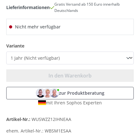
Gratis Versand ab 150 Euro innerhalb
Lieferinformationen
Deutschlands
Nicht mehr verfügbar
auswählen
Variante
In den Warenkorb
zur Produktberatung
mit Ihren Sophos Experten
Artikel-Nr.:
WUSWZZ12IHNEAA
ehem. Artikel-Nr.:
WBSM1ESAA