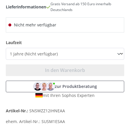
Gratis Versand ab 150 Euro innerhalb
Lieferinformationen
Deutschlands
Nicht mehr verfügbar
auswählen
Laufzeit
In den Warenkorb
zur Produktberatung
mit Ihren Sophos Experten
Artikel-Nr.:
SNSWZZ12IHNEAA
ehem. Artikel-Nr.:
SUSM1ESAA