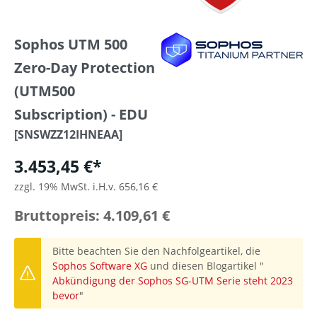
Sophos UTM 500
Zero-Day Protection
(UTM500
Subscription) - EDU
[SNSWZZ12IHNEAA]
3.453,45 €*
zzgl. 19% MwSt. i.H.v. 656,16 €
Bruttopreis: 4.109,61 €
Bitte beachten Sie den Nachfolgeartikel, die
Sophos Software XG
und diesen Blogartikel "
Abkündigung der Sophos SG-UTM Serie steht 2023
bevor
"