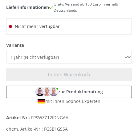
Gratis Versand ab 150 Euro innerhalb
Lieferinformationen
Deutschlands
Nicht mehr verfügbar
auswählen
Variante
In den Warenkorb
zur Produktberatung
mit Ihren Sophos Experten
Artikel-Nr.:
FPSWZZ12IDNGAA
ehem. Artikel-Nr.:
FGSB1GSSA