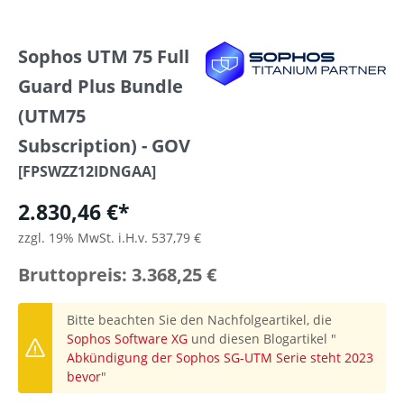
Sophos UTM 75 Full
Guard Plus Bundle
(UTM75
Subscription) - GOV
[FPSWZZ12IDNGAA]
2.830,46 €*
zzgl. 19% MwSt. i.H.v. 537,79 €
Bruttopreis: 3.368,25 €
Bitte beachten Sie den Nachfolgeartikel, die
Sophos Software XG
und diesen Blogartikel "
Abkündigung der Sophos SG-UTM Serie steht 2023
bevor
"