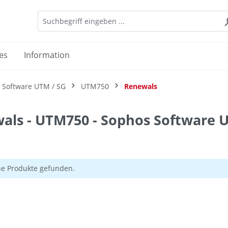
es
Information
 Software UTM / SG
UTM750
Renewals
als - UTM750 - Sophos Software 
ne Produkte gefunden.