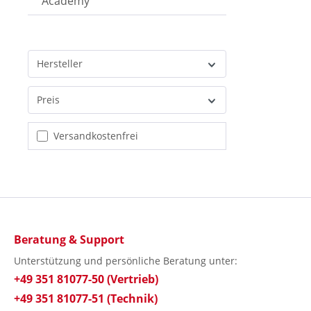
Academy
Hersteller
Preis
Filter hinzufügen: Versandkostenfrei
Versandkostenfrei
Beratung & Support
Unterstützung und persönliche Beratung unter:
+49 351 81077-50 (Vertrieb)
+49 351 81077-51 (Technik)