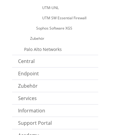
UTM-UNL
UTM SW Essential Firewall
Sophos Software XGS
Zubehör
Palo Alto Networks
Central
Endpoint
Zubehör
Services
Information
Support Portal