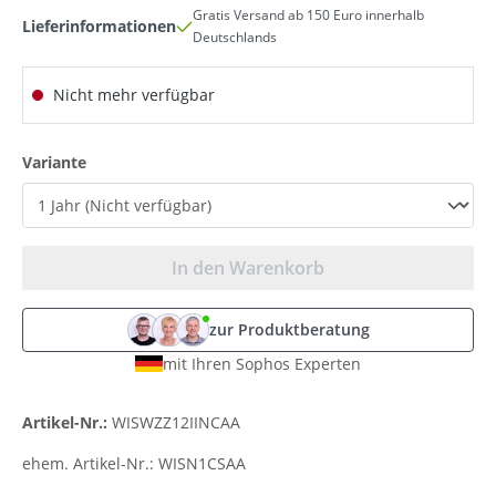
Gratis Versand ab 150 Euro innerhalb
Lieferinformationen
Deutschlands
Nicht mehr verfügbar
auswählen
Variante
In den Warenkorb
zur Produktberatung
mit Ihren Sophos Experten
Artikel-Nr.:
WISWZZ12IINCAA
ehem. Artikel-Nr.:
WISN1CSAA