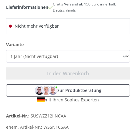
Gratis Versand ab 150 Euro innerhalb
Lieferinformationen
Deutschlands
Nicht mehr verfügbar
auswählen
Variante
In den Warenkorb
zur Produktberatung
mit Ihren Sophos Experten
Artikel-Nr.:
SUSWZZ12IINCAA
ehem. Artikel-Nr.:
WSSN1CSAA