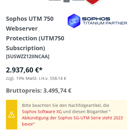
Sophos UTM 750
Webserver
Protection (UTM750
Subscription)
[SUSWZZ12IINCAA]
2.937,60 €*
zzgl. 19% MwSt. i.H.v. 558,14 €
Bruttopreis: 3.495,74 €
Bitte beachten Sie den Nachfolgeartikel, die
Sophos Software XG
und diesen Blogartikel "
Abkündigung der Sophos SG-UTM Serie steht 2023
bevor
"