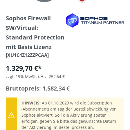
Sophos Firewall
SW/Virtual:
Standard Protection
mit Basis Lizenz
[XU1C4Z12ZZPCAA]
1.329,70 €*
zzgl. 19% MwSt. i.H.v. 252,64 €
Bruttopreis: 1.582,34 €
HINWEIS:
Ab 01.10.2023 wird die Subscription
(Abonnement) am Tag der Bestellabwicklung von
Sophos aktiviert. Soll die Aktivierung später
erfolgen, geben Sie bitte das gewünschte Datum
der Aktivierung im Bestellprozess an.