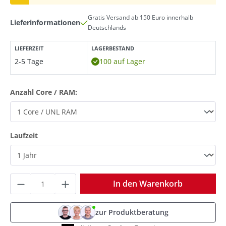
Gratis Versand ab 150 Euro innerhalb
Lieferinformationen
Deutschlands
LIEFERZEIT
LAGERBESTAND
2-5 Tage
100 auf Lager
auswählen
Anzahl Core / RAM:
auswählen
Laufzeit
Produkt Anzahl: Gib den gewünschten Wer
In den Warenkorb
zur Produktberatung