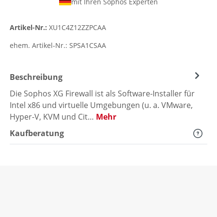
mit Ihren Sophos Experten
Artikel-Nr.:
XU1C4Z12ZZPCAA
ehem. Artikel-Nr.:
SPSA1CSAA
Beschreibung
Die Sophos XG Firewall ist als Software-Installer für
Intel x86 und virtuelle Umgebungen (u. a. VMware,
Hyper-V, KVM und Cit…
Mehr
Kaufberatung