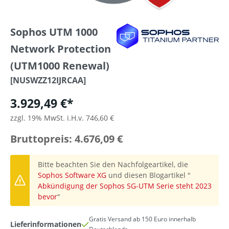
Sophos UTM 1000
Network Protection
(UTM1000 Renewal)
[NUSWZZ12IJRCAA]
3.929,49 €*
zzgl. 19% MwSt. i.H.v. 746,60 €
Bruttopreis: 4.676,09 €
Bitte beachten Sie den Nachfolgeartikel, die
Sophos Software XG
und diesen Blogartikel "
Abkündigung der Sophos SG-UTM Serie steht 2023
bevor
"
Gratis Versand ab 150 Euro innerhalb
Lieferinformationen