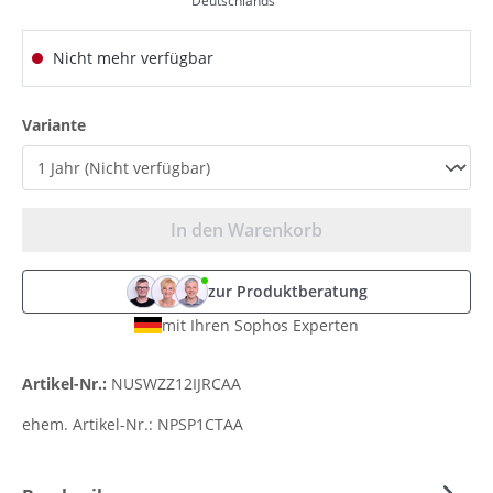
Deutschlands
Nicht mehr verfügbar
auswählen
Variante
In den Warenkorb
zur Produktberatung
mit Ihren Sophos Experten
Artikel-Nr.:
NUSWZZ12IJRCAA
ehem. Artikel-Nr.:
NPSP1CTAA