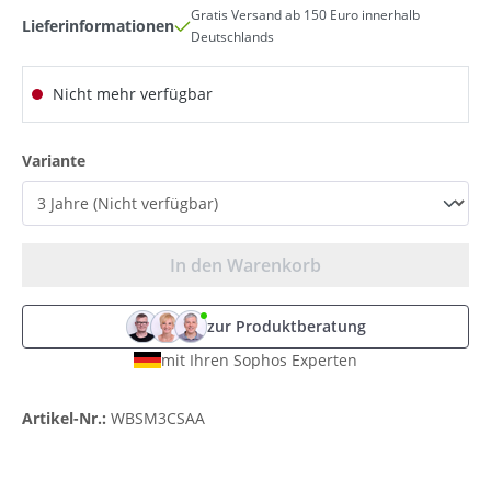
Gratis Versand ab 150 Euro innerhalb
Lieferinformationen
Deutschlands
Nicht mehr verfügbar
auswählen
Variante
In den Warenkorb
zur Produktberatung
mit Ihren Sophos Experten
Artikel-Nr.:
WBSM3CSAA