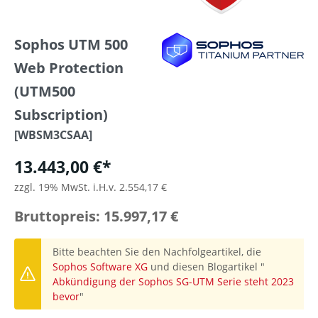
Sophos UTM 500
Web Protection
(UTM500
Subscription)
[WBSM3CSAA]
13.443,00 €*
zzgl. 19% MwSt. i.H.v. 2.554,17 €
Bruttopreis: 15.997,17 €
Bitte beachten Sie den Nachfolgeartikel, die
Sophos Software XG
und diesen Blogartikel "
Abkündigung der Sophos SG-UTM Serie steht 2023
bevor
"