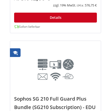
und Wireless Protection) und gibt ...
zzgl. 19% MwSt. i.H.v. 576,75 €
Details
Sofort lieferbar
Sophos SG 210 Full Guard Plus
Bundle (SG210 Subscription) - EDU