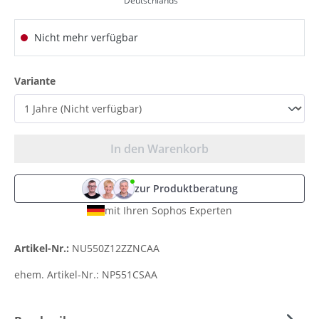
Deutschlands
Nicht mehr verfügbar
auswählen
Variante
In den Warenkorb
zur Produktberatung
mit Ihren Sophos Experten
Artikel-Nr.:
NU550Z12ZZNCAA
ehem. Artikel-Nr.:
NP551CSAA