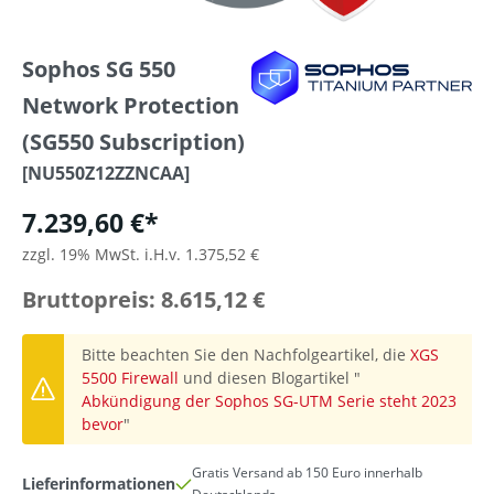
Sophos SG 550
Network Protection
(SG550 Subscription)
[NU550Z12ZZNCAA]
7.239,60 €*
zzgl. 19% MwSt. i.H.v. 1.375,52 €
Bruttopreis: 8.615,12 €
Bitte beachten Sie den Nachfolgeartikel, die
XGS
5500 Firewall
und diesen Blogartikel "
Abkündigung der Sophos SG-UTM Serie steht 2023
bevor
"
Gratis Versand ab 150 Euro innerhalb
Lieferinformationen