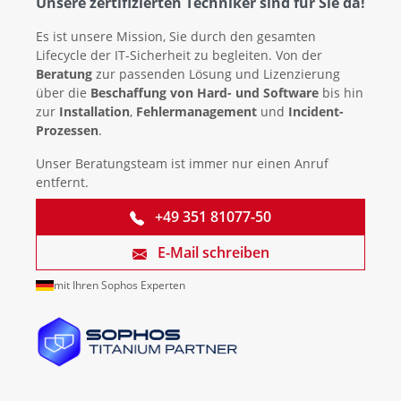
Unsere zertifizierten Techniker sind für Sie da!
Es ist unsere Mission, Sie durch den gesamten
Lifecycle der IT-Sicherheit zu begleiten. Von der
Beratung
zur passenden Lösung und Lizenzierung
über die
Beschaffung von Hard- und Software
bis hin
zur
Installation
,
Fehlermanagement
und
Incident-
Prozessen
.
Unser Beratungsteam ist immer nur einen Anruf
entfernt.
+49 351 81077-50
E-Mail schreiben
mit Ihren Sophos Experten