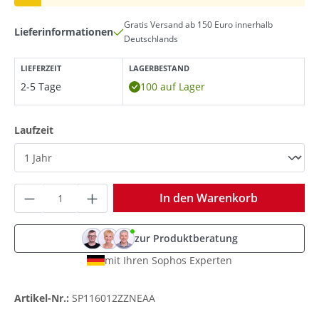
Gratis Versand ab 150 Euro innerhalb
Lieferinformationen
Deutschlands
LIEFERZEIT
LAGERBESTAND
2-5 Tage
100 auf Lager
auswählen
Laufzeit
Produkt Anzahl: Gib den gewünschten Wer
In den Warenkorb
zur Produktberatung
mit Ihren Sophos Experten
Artikel-Nr.:
SP116012ZZNEAA