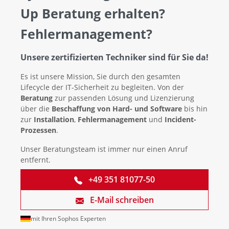
Up Beratung erhalten?
Fehlermanagement?
Unsere zertifizierten Techniker sind für Sie da!
Es ist unsere Mission, Sie durch den gesamten
Lifecycle der IT-Sicherheit zu begleiten. Von der
Beratung
zur passenden Lösung und Lizenzierung
über die
Beschaffung von Hard- und Software
bis hin
zur
Installation
,
Fehlermanagement
und
Incident-
Prozessen
.
Unser Beratungsteam ist immer nur einen Anruf
entfernt.
+49 351 81077-50
E-Mail schreiben
mit Ihren Sophos Experten