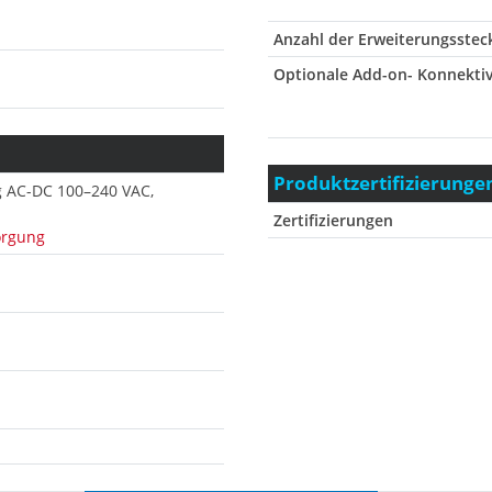
Anzahl der Erweiterungsstec
Optionale Add-on- Konnektiv
Produktzertifizierunge
g AC-DC 100–240 VAC,
Zertifizierungen
orgung