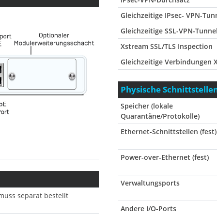
Gleichzeitige IPsec- VPN-Tun
Gleichzeitige SSL-VPN-Tunne
Xstream SSL/TLS Inspection
Gleichzeitige Verbindungen 
Physische Schnittstelle
Speicher (lokale
Quarantäne/Protokolle)
Ethernet-Schnittstellen (fest)
Power-over-Ethernet (fest)
Verwaltungsports
(muss separat bestellt
Andere I/O-Ports