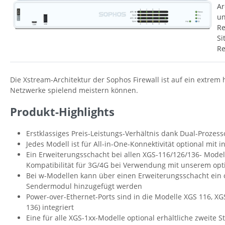
Ar
un
Re
Si
Re
Die Xstream-Architektur der Sophos Firewall ist auf ein extr
Netzwerke spielend meistern können.
Produkt-Highlights
Erstklassiges Preis-Leistungs-Verhältnis dank Dual-Prozess
Jedes Modell ist für All-in-One-Konnektivität optional mit 
Ein Erweiterungsschacht bei allen XGS-116/126/136- Model
Kompatibilität für 3G/4G bei Verwendung mit unserem op
Bei w-Modellen kann über einen Erweiterungsschacht ein 
Sendermodul hinzugefügt werden
Power-over-Ethernet-Ports sind in die Modelle XGS 116, XG
136) integriert
Eine für alle XGS-1xx-Modelle optional erhältliche zweite 