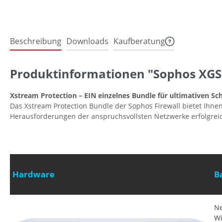
Beschreibung
Downloads
Kaufberatung
Produktinformationen "Sophos XGS 
Xstream Protection – EIN einzelnes Bundle für ultimativen Sc
Das Xstream Protection Bundle der Sophos Firewall bietet Ihne
Herausforderungen der anspruchsvollsten Netzwerke erfolgrei
Hardware
B
Ne
Wi