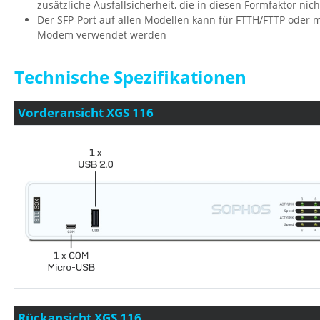
zusätzliche Ausfallsicherheit, die in diesen Formfaktor nich
Der SFP-Port auf allen Modellen kann für FTTH/FTTP oder 
Modem verwendet werden
Technische Spezifikationen
Vorderansicht XGS 116
Rückansicht XGS 116