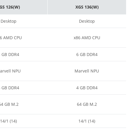
GS 126(W)
XGS 136(W)
Desktop
Desktop
6 AMD CPU
x86 AMD CPU
6 GB DDR4
6 GB DDR4
arvell NPU
Marvell NPU
4 GB DDR4
4 GB DDR4
64 GB M.2
64 GB M.2
14/1 (14)
14/1 (14)