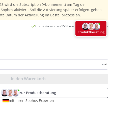
23 wird die Subscription (Abonnement) am Tag der
Sophos aktiviert. Soll die Aktivierung später erfolgen, geben
hte Datum der Aktivierung im Bestellprozess an.
Gratis Versand ab 150 Euro innerhalb Deutschlands
Produktberatung
In den Warenkorb
zur Produktberatung
mit Ihren Sophos Experten