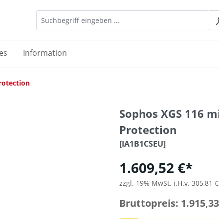
es
Information
rotection
Sophos XGS 116 m
Protection
[IA1B1CSEU]
1.609,52 €*
zzgl. 19% MwSt. i.H.v. 305,81 €
Bruttopreis: 1.915,33