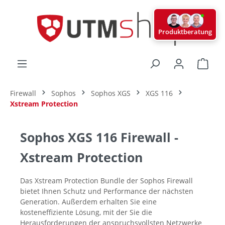
alt springen
Produktberatung
Ware
Firewall
Sophos
Sophos XGS
XGS 116
Xstream Protection
Sophos XGS 116 Firewall -
Xstream Protection
Das Xstream Protection Bundle der Sophos Firewall
bietet Ihnen Schutz und Performance der nächsten
Generation. Außerdem erhalten Sie eine
kosteneffiziente Lösung, mit der Sie die
Herausforderungen der anspruchsvollsten Netzwerke