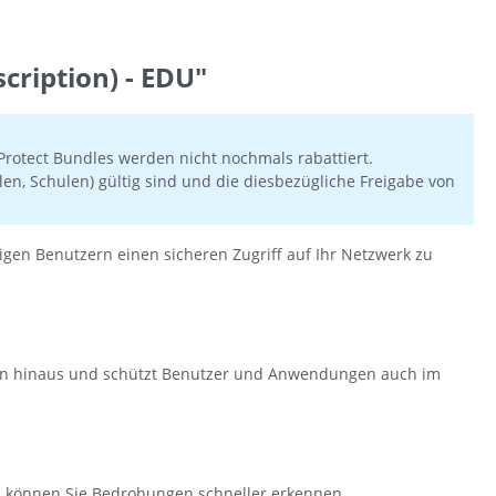
ription) - EDU"
rotect Bundles werden nicht nochmals rabattiert.
en, Schulen) gültig sind und die diesbezügliche Freigabe von
en Benutzern einen sicheren Zugriff auf Ihr Netzwerk zu
rcen hinaus und schützt Benutzer und Anwendungen auch im
h können Sie Bedrohungen schneller erkennen,