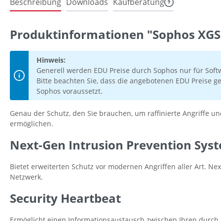
Beschreibung
Downloads
Kaufberatung
Produktinformationen "Sophos XGS 
Hinweis:
Generell werden EDU Preise durch Sophos nur für Soft
Bitte beachten Sie, dass die angebotenen EDU Preise ge
Sophos voraussetzt.
Genau der Schutz, den Sie brauchen, um raffinierte Angriffe 
ermöglichen.
Next-Gen Intrusion Prevention Sys
Bietet erweiterten Schutz vor modernen Angriffen aller Art.
Netzwerk.
Security Heartbeat
Ermöglicht einen Informationsaustausch zwischen Ihren durch 