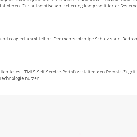
imieren. Zur automatischen Isolierung kompromittierter Systeme lä
t und reagiert unmittelbar. Der mehrschichtige Schutz spürt Bedroh
lientloses HTML5-Self-Service-Portal) gestalten den Remote-Zugriff
Technologie nutzen.