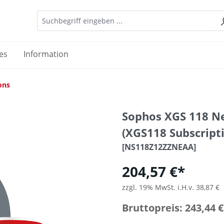
es
Information
ons
Sophos XGS 118 N
(XGS118 Subscripti
[NS118Z12ZZNEAA]
204,57 €*
zzgl. 19% MwSt. i.H.v. 38,87 €
Bruttopreis: 243,44 €