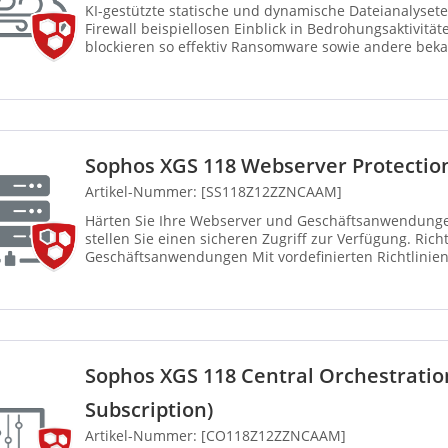
KI-gestützte statische und dynamische Dateianalysete
Firewall beispiellosen Einblick in Bedrohungsaktivität
blockieren so effektiv Ransomware sowie andere be
Bedrohungen. Mit d...
Sophos XGS 118 Webserver Protection
Artikel-Nummer: [SS118Z12ZZNCAAM]
Härten Sie Ihre Webserver und Geschäftsanwendung
stellen Sie einen sicheren Zugriff zur Verfügung. Rich
Geschäftsanwendungen Mit vordefinierten Richtlinie
Anwendungen wie Mic...
Sophos XGS 118 Central Orchestratio
Subscription)
Artikel-Nummer: [CO118Z12ZZNCAAM]