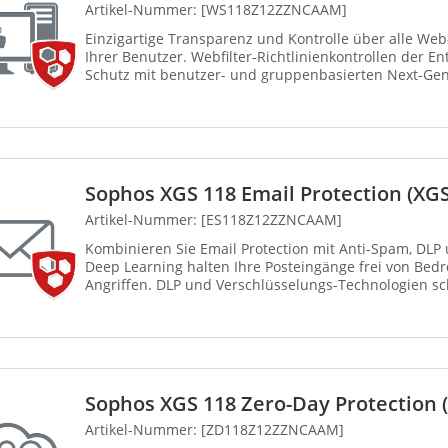
Artikel-Nummer: [WS118Z12ZZNCAAM]
Einzigartige Transparenz und Kontrolle über alle We
Ihrer Benutzer. Webfilter-Richtlinienkontrollen der En
Schutz mit benutzer- und gruppenbasierten Next-Ge
Leistungs...
Sophos XGS 118 Email Protection (XGS
Artikel-Nummer: [ES118Z12ZZNCAAM]
Kombinieren Sie Email Protection mit Anti-Spam, DLP
Deep Learning halten Ihre Posteingänge frei von Be
Angriffen. DLP und Verschlüsselungs-Technologien sc
Integrier...
Sophos XGS 118 Zero-Day Protection 
Artikel-Nummer: [ZD118Z12ZZNCAAM]