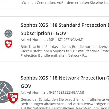
nächsten Generation. Außerdem erhalten Sie eine kost
Sie die Hera...
Sophos XGS 118 Standard Protection 
Subscription) - GOV
Artikel-Nummer: [SP118Z12ZZNGAAM]
Bitte beachten Sie, dass dieses Bundle nur die Lizen
Hierfür steht Ihnen Sophos XGS 87 mit Standard Protection zu
Protection Bundle enthalten Network P...
Sophos XGS 118 Network Protection (X
GOV
Artikel-Nummer: [NS118Z12ZZNGAAM]
Genau der Schutz, den Sie brauchen, um raffinierte A
Bedrohungen abzuwehren und vertrauenswürdigen Be
auf Ihr Netzwerk zu ermöglichen. Next-Gen Intrusion 