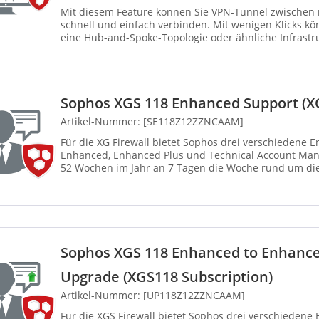
Mit diesem Feature können Sie VPN-Tunnel zwischen 
schnell und einfach verbinden. Mit wenigen Klicks kö
eine Hub-and-Spoke-Topologie oder ähnliche Infrastr
Central...
Sophos XGS 118 Enhanced Support (XG
Artikel-Nummer: [SE118Z12ZZNCAAM]
Für die XG Firewall bietet Sophos drei verschiedene 
Enhanced, Enhanced Plus und Technical Account Mana
52 Wochen im Jahr an 7 Tagen die Woche rund um die
einschließlich gesetzli...
Sophos XGS 118 Enhanced to Enhance
Upgrade (XGS118 Subscription)
Artikel-Nummer: [UP118Z12ZZNCAAM]
Für die XGS Firewall bietet Sophos drei verschiedene