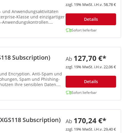
zzgl. 19% MwSt. i.H.v. 58,78 €
b- und Anwendungsaktivitäten
terprise-Klasse und einzigartiger
Details
n-Anwendungskontrollen.
Sofort lieferbar
127,70 €*
118 Subscription)
Ab
zzgl. 19% MwSt. i.H.v. 22,06 €
 und Encryption. Anti-Spam und
drohungen, Spam und Phishing-
Details
hützen Ihre sensiblen Daten.
Sofort lieferbar
170,24 €*
(XGS118 Subscription)
Ab
zzgl. 19% MwSt. i.H.v. 29,40 €