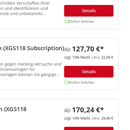
chniken verschaffen Ihrer
en und identifizieren und
Details
kannte und unbekannte
Sofort lieferbar
127,70 €*
 (XGS118 Subscription)
Ab
zzgl. 19% MwSt. i.H.v. 22,06 €
en gegen Hacking-Versuche und
tlinienvorlagen für
Details
nvorlagen können Sie gängige
Sofort lieferbar
170,24 €*
n (XGS118
Ab
zzgl. 19% MwSt. i.H.v. 29,40 €