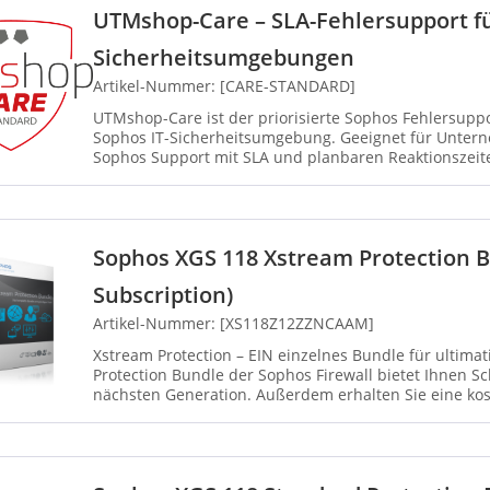
UTMshop-Care – SLA-Fehlersupport fü
Sicherheitsumgebungen
Artikel-Nummer: [CARE-STANDARD]
UTMshop-Care ist der priorisierte Sophos Fehlersuppor
Sophos IT-Sicherheitsumgebung. Geeignet für Untern
Sophos Support mit SLA und planbaren Reaktionszeite
definiert...
Sophos XGS 118 Xstream Protection 
Subscription)
Artikel-Nummer: [XS118Z12ZZNCAAM]
Xstream Protection – EIN einzelnes Bundle für ultima
Protection Bundle der Sophos Firewall bietet Ihnen 
nächsten Generation. Außerdem erhalten Sie eine kost