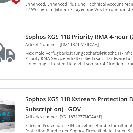
Enhanced, Enhanced Plus und Technical Account Mana
52 Wochen im Jahr an 7 Tagen die Woche rund um die
einschließlich gesetzl...
Sophos XGS 118 Priority RMA 4-hour (2
Artikel-Nummer: [RM118Z12ZZRCAA]
Maximale Verfügbarkeit für geschäftskritische IT-Infrastrukturen:
Priority RMA Service erhalten Sie Ersatz-Hardware für
einem angestrebten Lieferziel von nur 4 Stunden – run
Sophos XGS 118 Xstream Protection 
Subscription) - GOV
Artikel-Nummer: [XS118Z12ZZNGAAM]
Xstream Protection – EIN einzelnes Bundle für ultimativen Schu
Protection Bundle der Sophos Firewall bietet Ihnen 