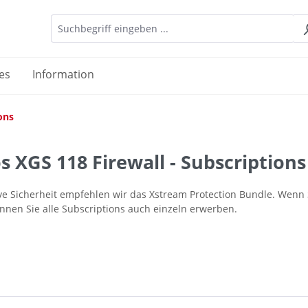
es
Information
ons
 XGS 118 Firewall - Subscriptions
ive Sicherheit empfehlen wir das Xstream Protection Bundle. Wenn 
nnen Sie alle Subscriptions auch einzeln erwerben.