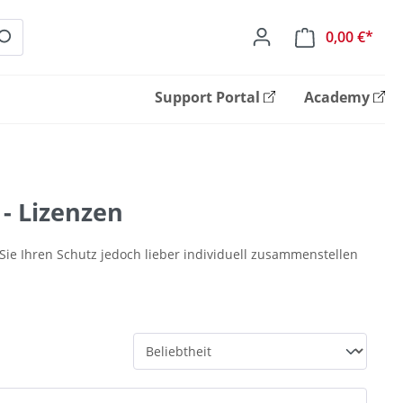
0,00 €*
Ware
Support Portal
Academy
 - Lizenzen
Sie Ihren Schutz jedoch lieber individuell zusammenstellen