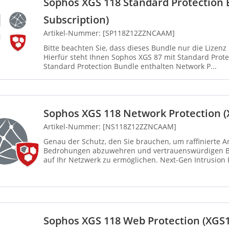
Sophos XGS 118 Standard Protection 
Subscription)
Artikel-Nummer: [SP118Z12ZZNCAAM]
Bitte beachten Sie, dass dieses Bundle nur die Lizen
Hierfür steht Ihnen Sophos XGS 87 mit Standard Protect
Standard Protection Bundle enthalten Network P...
Sophos XGS 118 Network Protection (
Artikel-Nummer: [NS118Z12ZZNCAAM]
Genau der Schutz, den Sie brauchen, um raffinierte A
Bedrohungen abzuwehren und vertrauenswürdigen Be
auf Ihr Netzwerk zu ermöglichen. Next-Gen Intrusion 
erweiterten Sc...
Sophos XGS 118 Web Protection (XGS1