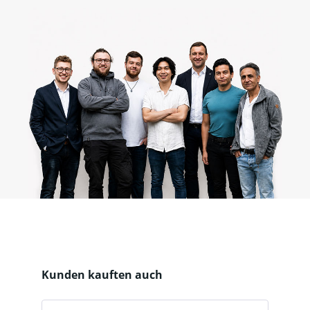
Produktgalerie überspringen
Kunden kauften auch