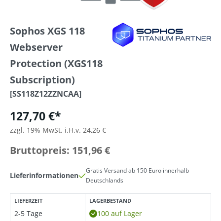
Sophos XGS 118
Webserver
Protection (XGS118
Subscription)
[SS118Z12ZZNCAA]
127,70 €*
zzgl. 19% MwSt. i.H.v. 24,26 €
Bruttopreis: 151,96 €
Gratis Versand ab 150 Euro innerhalb
Lieferinformationen
Deutschlands
LIEFERZEIT
LAGERBESTAND
2-5 Tage
100 auf Lager