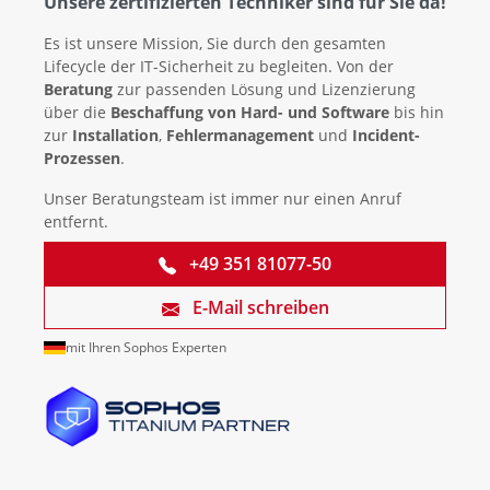
Unsere zertifizierten Techniker sind für Sie da!
Es ist unsere Mission, Sie durch den gesamten
Lifecycle der IT-Sicherheit zu begleiten. Von der
Beratung
zur passenden Lösung und Lizenzierung
über die
Beschaffung von Hard- und Software
bis hin
zur
Installation
,
Fehlermanagement
und
Incident-
Prozessen
.
Unser Beratungsteam ist immer nur einen Anruf
entfernt.
+49 351 81077-50
E-Mail schreiben
mit Ihren Sophos Experten