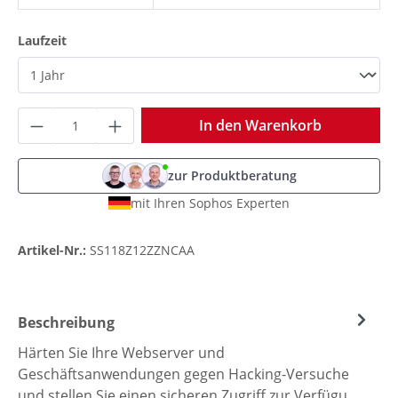
auswählen
Laufzeit
Produkt Anzahl: Gib den gewünschten Wer
In den Warenkorb
zur Produktberatung
mit Ihren Sophos Experten
Artikel-Nr.:
SS118Z12ZZNCAA
Beschreibung
Härten Sie Ihre Webserver und
Geschäftsanwendungen gegen Hacking-Versuche
und stellen Sie einen sicheren Zugriff zur Verfügu…