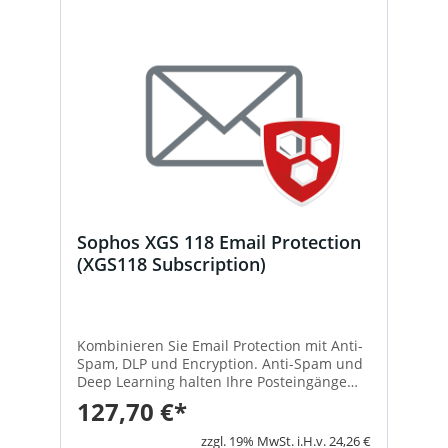
Sophos XGS 118 Email Protection
(XGS118 Subscription)
Kombinieren Sie Email Protection mit Anti-
Spam, DLP und Encryption. Anti-Spam und
Deep Learning halten Ihre Posteingänge
frei von Bedrohungen, Spam und Phishing-
127,70 €*
Angriffen. DLP und Verschlüsselungs-
Technologien schützen Ihre sensiblen
zzgl. 19% MwSt. i.H.v. 24,26 €