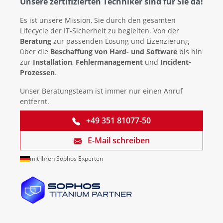
Unsere zertifizierten Techniker sind für Sie da!
Es ist unsere Mission, Sie durch den gesamten
Lifecycle der IT-Sicherheit zu begleiten. Von der
Beratung
zur passenden Lösung und Lizenzierung
über die
Beschaffung von Hard- und Software
bis hin
zur
Installation
,
Fehlermanagement
und
Incident-
Prozessen
.
Unser Beratungsteam ist immer nur einen Anruf
entfernt.
+49 351 81077-50
E-Mail schreiben
mit Ihren Sophos Experten