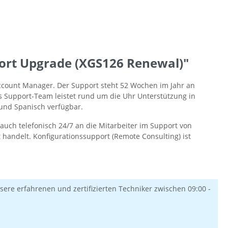
ort Upgrade (XGS126 Renewal)"
Account Manager. Der Support steht 52 Wochen im Jahr an
as Support-Team leistet rund um die Uhr Unterstützung in
 und Spanisch verfügbar.
auch telefonisch 24/7 an die Mitarbeiter im Support von
 handelt. Konfigurationssupport (Remote Consulting) ist
ere erfahrenen und zertifizierten Techniker zwischen 09:00 -