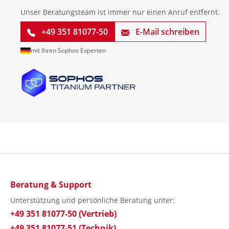
Unser Beratungsteam ist immer nur einen Anruf entfernt.
+49 351 81077-50
E-Mail schreiben
mit Ihren Sophos Experten
Beratung & Support
Unterstützung und persönliche Beratung unter:
+49 351 81077-50 (Vertrieb)
+49 351 81077-51 (Technik)