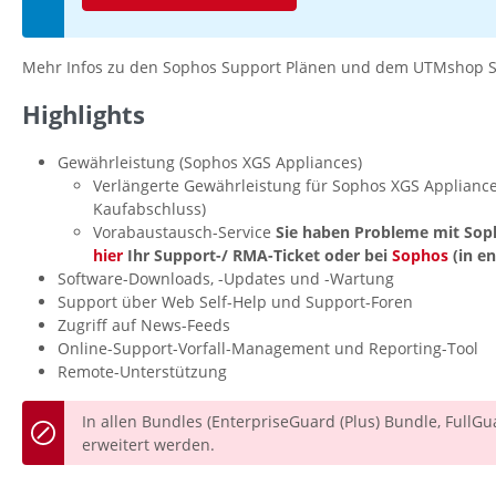
Mehr Infos zu den Sophos Support Plänen und dem UTMshop S
Highlights
Gewährleistung (Sophos XGS Appliances)
Verlängerte Gewährleistung für Sophos XGS Applianc
Kaufabschluss)
Vorabaustausch-Service
Sie haben Probleme mit Sop
hier
Ihr Support-/ RMA-Ticket oder bei
Sophos
(in en
Software-Downloads, -Updates und -Wartung
Support über Web Self-Help und Support-Foren
Zugriff auf News-Feeds
Online-Support-Vorfall-Management und Reporting-Tool
Remote-Unterstützung
In allen Bundles (EnterpriseGuard (Plus) Bundle, Full
erweitert werden.