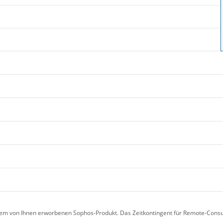
em von Ihnen erworbenen Sophos-Produkt. Das Zeitkontingent für Remote-Consulting