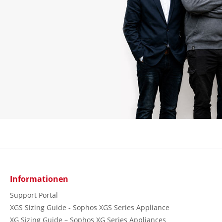
Informationen
Support Portal
XGS Sizing Guide - Sophos XGS Series Appliance
XG Sizing Guide – Sophos XG Series Appliances