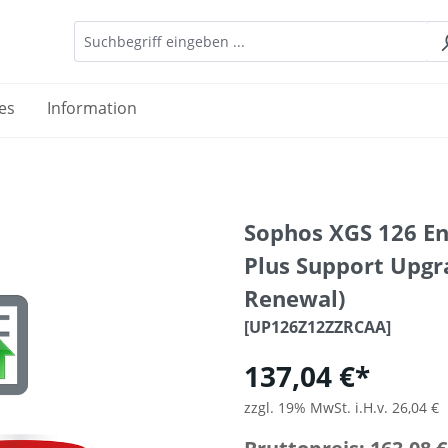
es
Information
Sophos XGS 126 E
Plus Support Upgr
Renewal)
[UP126Z12ZZRCAA]
137,04 €*
zzgl. 19% MwSt. i.H.v. 26,04 €