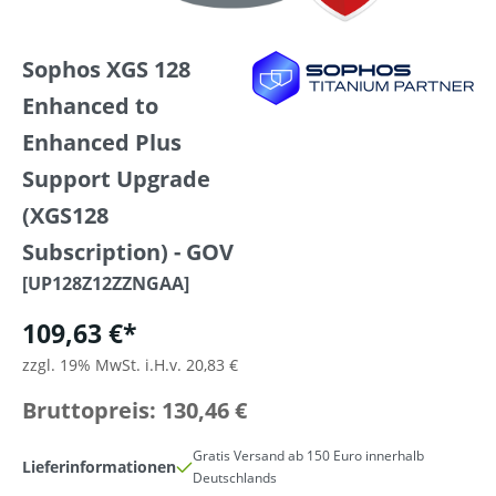
Sophos XGS 128
Enhanced to
Enhanced Plus
Support Upgrade
(XGS128
Subscription) - GOV
[UP128Z12ZZNGAA]
109,63 €*
zzgl. 19% MwSt. i.H.v. 20,83 €
Bruttopreis: 130,46 €
Gratis Versand ab 150 Euro innerhalb
Lieferinformationen
Deutschlands