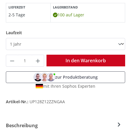
LIEFERZEIT
LAGERBESTAND
2-5 Tage
100 auf Lager
auswählen
Laufzeit
Produkt Anzahl: Gib den gewünschten Wer
In den Warenkorb
zur Produktberatung
mit Ihren Sophos Experten
Artikel-Nr.:
UP128Z12ZZNGAA
Beschreibung