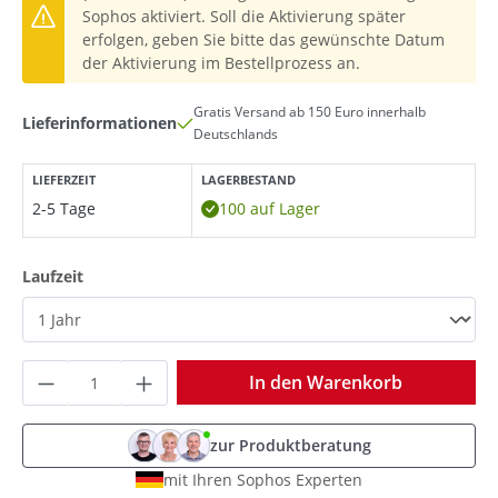
Sophos aktiviert. Soll die Aktivierung später
erfolgen, geben Sie bitte das gewünschte Datum
der Aktivierung im Bestellprozess an.
Gratis Versand ab 150 Euro innerhalb
Lieferinformationen
Deutschlands
LIEFERZEIT
LAGERBESTAND
2-5 Tage
100 auf Lager
auswählen
Laufzeit
Produkt Anzahl: Gib den gewünschten Wer
In den Warenkorb
zur Produktberatung
mit Ihren Sophos Experten