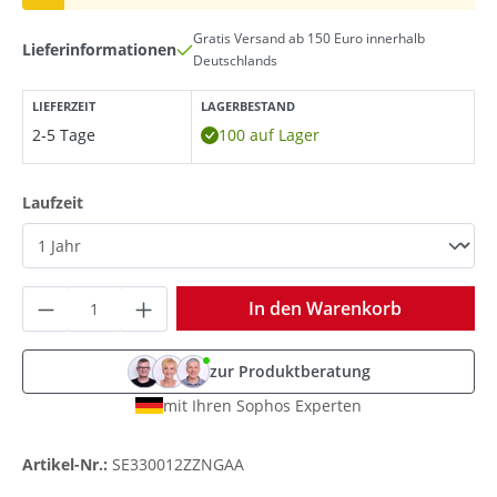
Gratis Versand ab 150 Euro innerhalb
Lieferinformationen
Deutschlands
LIEFERZEIT
LAGERBESTAND
2-5 Tage
100 auf Lager
auswählen
Laufzeit
Produkt Anzahl: Gib den gewünschten Wer
In den Warenkorb
zur Produktberatung
mit Ihren Sophos Experten
Artikel-Nr.:
SE330012ZZNGAA