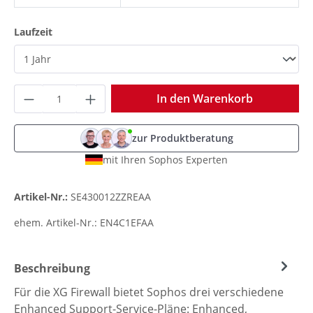
auswählen
Laufzeit
Produkt Anzahl: Gib den gewünschten Wer
In den Warenkorb
zur Produktberatung
mit Ihren Sophos Experten
Artikel-Nr.:
SE430012ZZREAA
ehem. Artikel-Nr.:
EN4C1EFAA
Beschreibung
Für die XG Firewall bietet Sophos drei verschiedene
Enhanced Support-Service-Pläne: Enhanced,