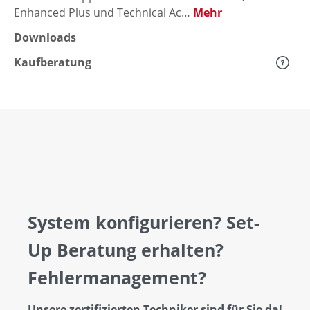
Enhanced Plus und Technical Ac…
Mehr
Downloads
Kaufberatung
System konfigurieren? Set-
Up Beratung erhalten?
Fehlermanagement?
Unsere zertifizierten Techniker sind für Sie da!