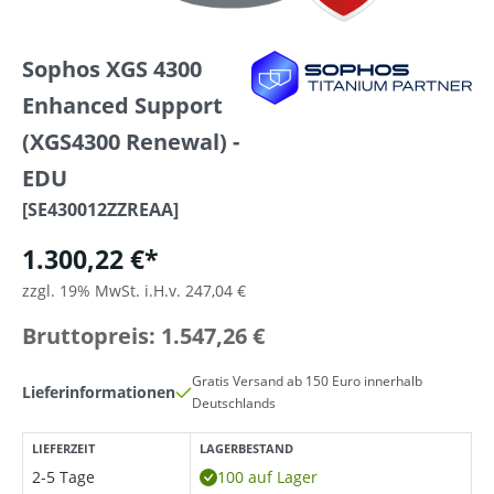
Sophos XGS 4300
Enhanced Support
(XGS4300 Renewal) -
EDU
[SE430012ZZREAA]
1.300,22 €*
zzgl. 19% MwSt. i.H.v. 247,04 €
Bruttopreis: 1.547,26 €
Gratis Versand ab 150 Euro innerhalb
Lieferinformationen
Deutschlands
LIEFERZEIT
LAGERBESTAND
2-5 Tage
100 auf Lager