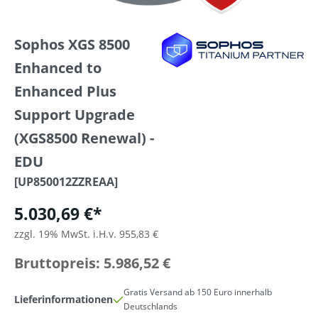
Sophos XGS 8500
Enhanced to
Enhanced Plus
Support Upgrade
(XGS8500 Renewal) -
EDU
[UP850012ZZREAA]
5.030,69 €*
zzgl. 19% MwSt. i.H.v. 955,83 €
Bruttopreis: 5.986,52 €
Gratis Versand ab 150 Euro innerhalb
Lieferinformationen
Deutschlands