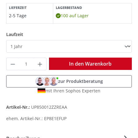
LIEFERZEIT
LAGERBESTAND
2-5 Tage
100 auf Lager
auswählen
Laufzeit
Produkt Anzahl: Gib den gewünschten Wer
In den Warenkorb
zur Produktberatung
mit Ihren Sophos Experten
Artikel-Nr.:
UP850012ZZREAA
ehem. Artikel-Nr.:
EP8E1EFUP