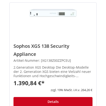
Sophos XGS 138 Security
Appliance
Artikel-Nummer: [XG138Z00ZZPCEU]
2.Generation XGS Desktop Die Desktop-Modelle
der 2. Generation XGS bieten eine Vielzahl neuer
Funktionen und Hochgeschwindigkeits-
Verbindungsoptionen. Die Basis-Firewall ist in
1.390,84 €*
jeder Appliance enthalten. Produkthighlights:
Beschleunigte Performan...
zzgl. 19% MwSt. i.H.v. 264,26 €
Details