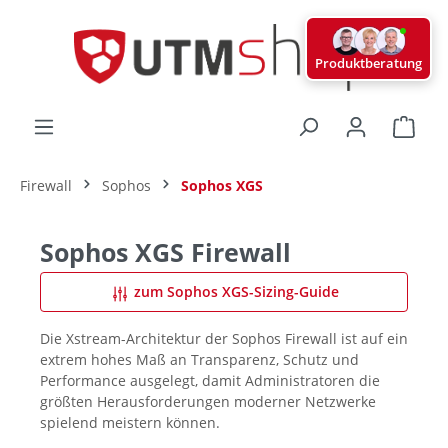
alt springen
Produktberatung
Ware
Firewall
Sophos
Sophos XGS
Sophos XGS Firewall
zum Sophos XGS-Sizing-Guide
Die Xstream-Architektur der Sophos Firewall ist auf ein
extrem hohes Maß an Transparenz, Schutz und
Performance ausgelegt, damit Administratoren die
größten Herausforderungen moderner Netzwerke
spielend meistern können.