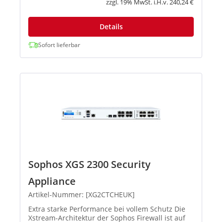
zzgl. 19% MwSt. i.H.v. 240,24 €
Details
Sofort lieferbar
Sophos XGS 2300 Security
Appliance
Artikel-Nummer: [XG2CTCHEUK]
Extra starke Performance bei vollem Schutz Die
Xstream-Architektur der Sophos Firewall ist auf