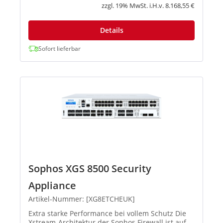
moderner Netzwerke spielend meis...
zzgl. 19% MwSt. i.H.v. 8.168,55 €
Details
Sofort lieferbar
Sophos XGS 8500 Security
Appliance
Artikel-Nummer: [XG8ETCHEUK]
Extra starke Performance bei vollem Schutz Die
Xstream-Architektur der Sophos Firewall ist auf