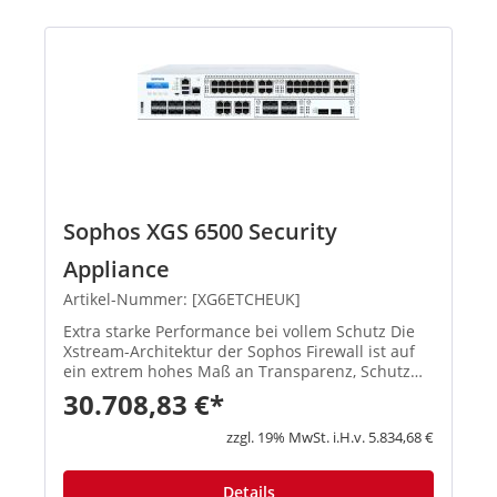
Sophos XGS 6500 Security
Appliance
Artikel-Nummer: [XG6ETCHEUK]
Extra starke Performance bei vollem Schutz Die
Xstream-Architektur der Sophos Firewall ist auf
ein extrem hohes Maß an Transparenz, Schutz
und Performance ausgelegt, damit
30.708,83 €*
Administratoren die größten Herausforderungen
moderner Netzwerke spielend meis...
zzgl. 19% MwSt. i.H.v. 5.834,68 €
Details