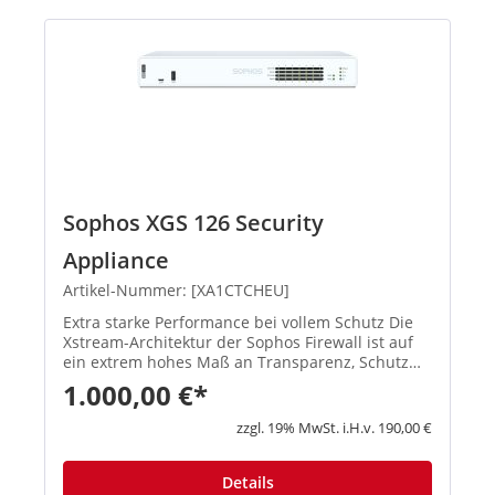
Sophos XGS 126 Security
Appliance
Artikel-Nummer: [XA1CTCHEU]
Extra starke Performance bei vollem Schutz Die
Xstream-Architektur der Sophos Firewall ist auf
ein extrem hohes Maß an Transparenz, Schutz
und Performance ausgelegt, damit
1.000,00 €*
Administratoren die größten Herausforderungen
moderner Netzwerke spielend mei...
zzgl. 19% MwSt. i.H.v. 190,00 €
Details