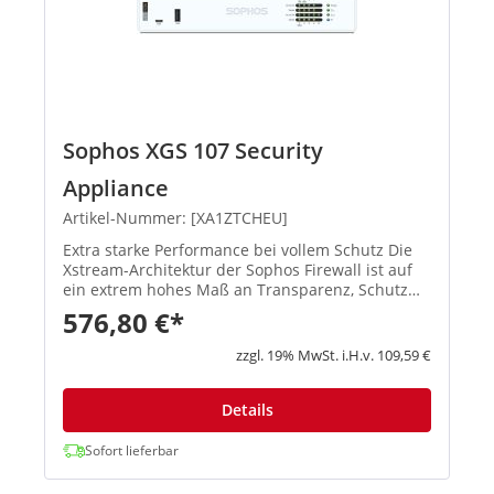
Sophos XGS 107 Security
Appliance
Artikel-Nummer: [XA1ZTCHEU]
Extra starke Performance bei vollem Schutz Die
Xstream-Architektur der Sophos Firewall ist auf
ein extrem hohes Maß an Transparenz, Schutz
und Performance ausgelegt, damit
576,80 €*
Administratoren die größten Herausforderungen
moderner Netzwerke spielend mei...
zzgl. 19% MwSt. i.H.v. 109,59 €
Details
Sofort lieferbar