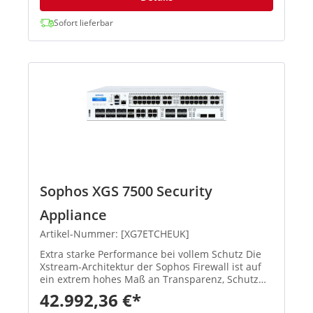
Sofort lieferbar
Sophos XGS 7500 Security
Appliance
Artikel-Nummer: [XG7ETCHEUK]
Extra starke Performance bei vollem Schutz Die
Xstream-Architektur der Sophos Firewall ist auf
ein extrem hohes Maß an Transparenz, Schutz
und Performance ausgelegt, damit
42.992,36 €*
Administratoren die größten Herausforderungen