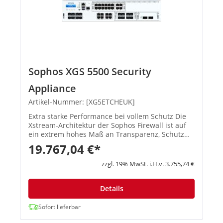
Sophos XGS 5500 Security
Appliance
Artikel-Nummer: [XG5ETCHEUK]
Extra starke Performance bei vollem Schutz Die
Xstream-Architektur der Sophos Firewall ist auf
ein extrem hohes Maß an Transparenz, Schutz
und Performance ausgelegt, damit
19.767,04 €*
Administratoren die größten Herausforderungen
moderner Netzwerke spielend meis...
zzgl. 19% MwSt. i.H.v. 3.755,74 €
Details
Sofort lieferbar