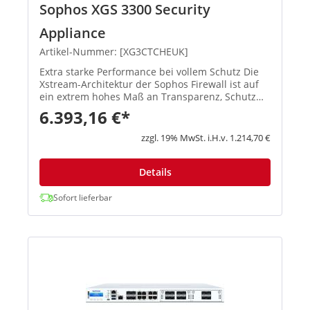
Sophos XGS 3300 Security
Appliance
Artikel-Nummer: [XG3CTCHEUK]
Extra starke Performance bei vollem Schutz Die
Xstream-Architektur der Sophos Firewall ist auf
ein extrem hohes Maß an Transparenz, Schutz
und Performance ausgelegt, damit
6.393,16 €*
Administratoren die größten Herausforderungen
moderner Netzwerke spielend meis...
zzgl. 19% MwSt. i.H.v. 1.214,70 €
Details
Sofort lieferbar