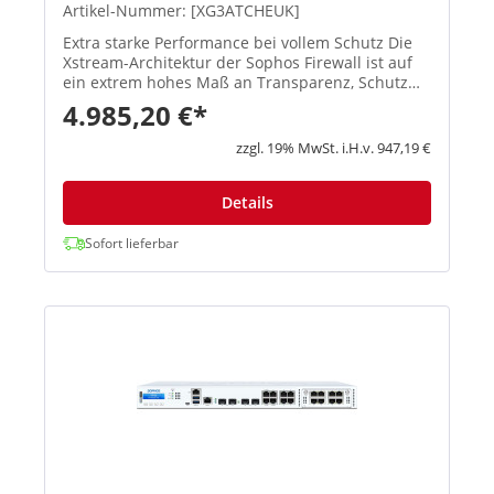
Artikel-Nummer: [XG3ATCHEUK]
Extra starke Performance bei vollem Schutz Die
Xstream-Architektur der Sophos Firewall ist auf
ein extrem hohes Maß an Transparenz, Schutz
und Performance ausgelegt, damit
4.985,20 €*
Administratoren die größten Herausforderungen
moderner Netzwerke spielend meis...
zzgl. 19% MwSt. i.H.v. 947,19 €
Details
Sofort lieferbar