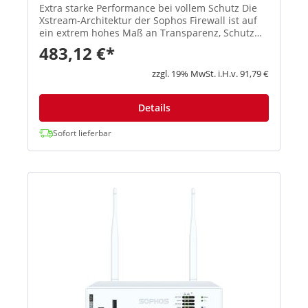
Extra starke Performance bei vollem Schutz Die
Xstream-Architektur der Sophos Firewall ist auf
ein extrem hohes Maß an Transparenz, Schutz
und Performance ausgelegt, damit
483,12 €*
Administratoren die größten Herausforderungen
moderner Netzwerke spielend meis...
zzgl. 19% MwSt. i.H.v. 91,79 €
Details
Sofort lieferbar