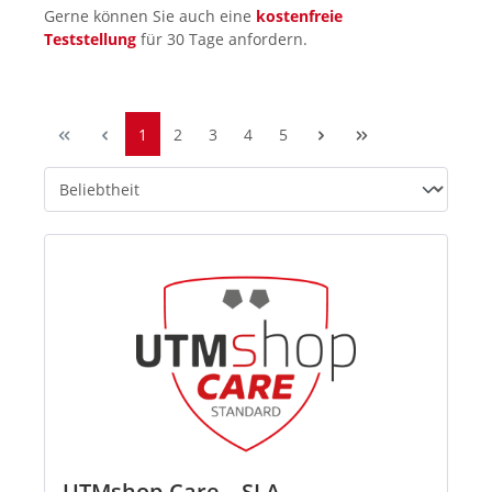
Gerne können Sie auch eine
kostenfreie
Teststellung
für 30 Tage anfordern.
1
2
3
4
5
UTMshop-Care – SLA-