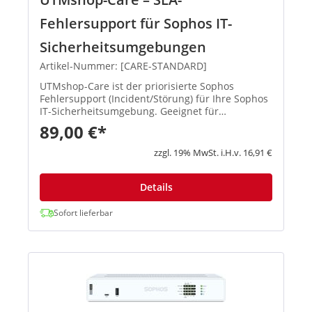
Fehlersupport für Sophos IT-
Sicherheitsumgebungen
Artikel-Nummer: [CARE-STANDARD]
UTMshop-Care ist der priorisierte Sophos
Fehlersupport (Incident/Störung) für Ihre Sophos
IT-Sicherheitsumgebung. Geeignet für
Unternehmen, die einen externen Sophos
89,00 €*
Support mit SLA und planbaren Reaktionszeiten
benötigen. Sie erhalten definiert...
zzgl. 19% MwSt. i.H.v. 16,91 €
Details
Sofort lieferbar