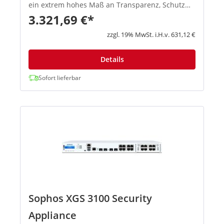
ein extrem hohes Maß an Transparenz, Schutz
und Performance ausgelegt, damit
3.321,69 €*
Administratoren die größten Herausforderungen
moderner Netzwerke spielend meis...
zzgl. 19% MwSt. i.H.v. 631,12 €
Details
Sofort lieferbar
Sophos XGS 3100 Security
Appliance