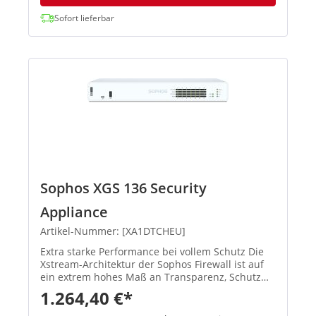
Sofort lieferbar
Sophos XGS 136 Security
Appliance
Artikel-Nummer: [XA1DTCHEU]
Extra starke Performance bei vollem Schutz Die
Xstream-Architektur der Sophos Firewall ist auf
ein extrem hohes Maß an Transparenz, Schutz
und Performance ausgelegt, damit
1.264,40 €*
Administratoren die größten Herausforderungen
moderner Netzwerke spielend mei...