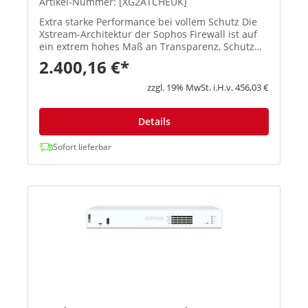
Artikel-Nummer: [XG2ATCHEUK]
Extra starke Performance bei vollem Schutz Die
Xstream-Architektur der Sophos Firewall ist auf
ein extrem hohes Maß an Transparenz, Schutz
und Performance ausgelegt, damit
2.400,16 €*
Administratoren die größten Herausforderungen
moderner Netzwerke spielend meis...
zzgl. 19% MwSt. i.H.v. 456,03 €
Details
Sofort lieferbar