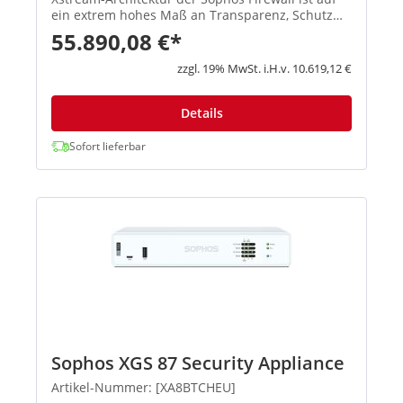
ein extrem hohes Maß an Transparenz, Schutz
und Performance ausgelegt, damit
55.890,08 €*
Administratoren die größten Herausforderungen
moderner Netzwerke spielend meis...
zzgl. 19% MwSt. i.H.v. 10.619,12 €
Details
Sofort lieferbar
Sophos XGS 87 Security Appliance
Artikel-Nummer: [XA8BTCHEU]