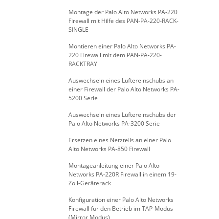
Montage der Palo Alto Networks PA-220
Firewall mit Hilfe des PAN-PA-220-RACK-
SINGLE
Montieren einer Palo Alto Networks PA-
220 Firewall mit dem PAN-PA-220-
RACKTRAY
Auswechseln eines Lüftereinschubs an
einer Firewall der Palo Alto Networks PA-
5200 Serie
Auswechseln eines Lüftereinschubs der
Palo Alto Networks PA-3200 Serie
Ersetzen eines Netzteils an einer Palo
Alto Networks PA-850 Firewall
Montageanleitung einer Palo Alto
Networks PA-220R Firewall in einem 19-
Zoll-Geräterack
Konfiguration einer Palo Alto Networks
Firewall für den Betrieb im TAP-Modus
(Mirror Modus)