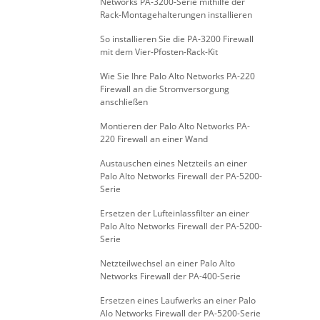
Networks PA-3200-Serie mithilfe der
Rack-Montagehalterungen installieren
So installieren Sie die PA-3200 Firewall
mit dem Vier-Pfosten-Rack-Kit
Wie Sie Ihre Palo Alto Networks PA-220
Firewall an die Stromversorgung
anschließen
Montieren der Palo Alto Networks PA-
220 Firewall an einer Wand
Austauschen eines Netzteils an einer
Palo Alto Networks Firewall der PA-5200-
Serie
Ersetzen der Lufteinlassfilter an einer
Palo Alto Networks Firewall der PA-5200-
Serie
Netzteilwechsel an einer Palo Alto
Networks Firewall der PA-400-Serie
Ersetzen eines Laufwerks an einer Palo
Alo Networks Firewall der PA-5200-Serie