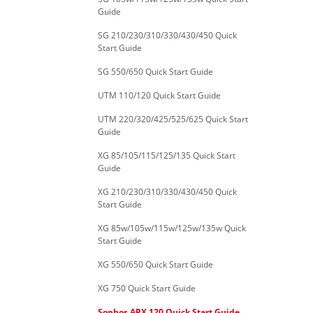
Guide
SG 210/230/310/330/430/450 Quick
Start Guide
SG 550/650 Quick Start Guide
UTM 110/120 Quick Start Guide
UTM 220/320/425/525/625 Quick Start
Guide
XG 85/105/115/125/135 Quick Start
Guide
XG 210/230/310/330/430/450 Quick
Start Guide
XG 85w/105w/115w/125w/135w Quick
Start Guide
XG 550/650 Quick Start Guide
XG 750 Quick Start Guide
Sophos APX 120 Quick Start Guide