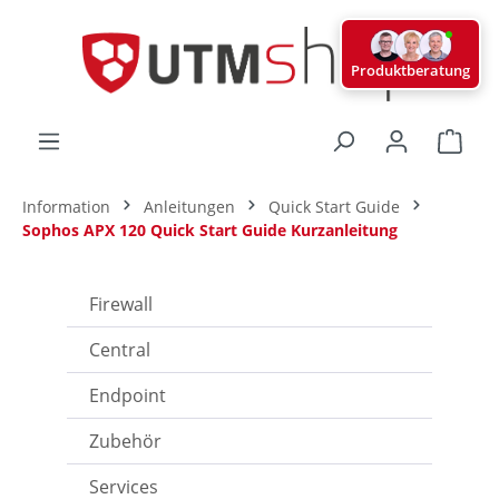
alt springen
Produktberatung
Ware
Information
Anleitungen
Quick Start Guide
Sophos APX 120 Quick Start Guide Kurzanleitung
Firewall
Central
Endpoint
Zubehör
Services