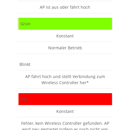
AP ist aus oder fährt hoch
Grün
Konstant
Normaler Betrieb
Blinkt
AP fährt hoch und stellt Verbindung zum
Wireless Controller her*
Rot
Konstant
Fehler, kein Wireless Controller gefunden. AP
wird neu gestartet (sofern er noch nicht von