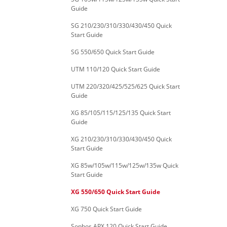
Guide
SG 210/230/310/330/430/450 Quick
Start Guide
SG 550/650 Quick Start Guide
UTM 110/120 Quick Start Guide
UTM 220/320/425/525/625 Quick Start
Guide
XG 85/105/115/125/135 Quick Start
Guide
XG 210/230/310/330/430/450 Quick
Start Guide
XG 85w/105w/115w/125w/135w Quick
Start Guide
XG 550/650 Quick Start Guide
XG 750 Quick Start Guide
Sophos APX 120 Quick Start Guide