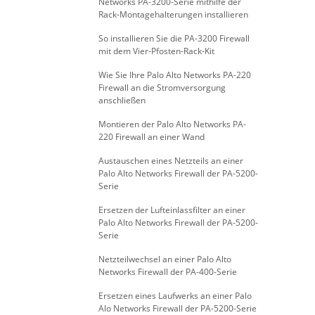
Networks PA-3200-Serie mithilfe der
Rack-Montagehalterungen installieren
So installieren Sie die PA-3200 Firewall
mit dem Vier-Pfosten-Rack-Kit
Wie Sie Ihre Palo Alto Networks PA-220
Firewall an die Stromversorgung
anschließen
Montieren der Palo Alto Networks PA-
220 Firewall an einer Wand
Austauschen eines Netzteils an einer
Palo Alto Networks Firewall der PA-5200-
Serie
Ersetzen der Lufteinlassfilter an einer
Palo Alto Networks Firewall der PA-5200-
Serie
Netzteilwechsel an einer Palo Alto
Networks Firewall der PA-400-Serie
Ersetzen eines Laufwerks an einer Palo
Alo Networks Firewall der PA-5200-Serie