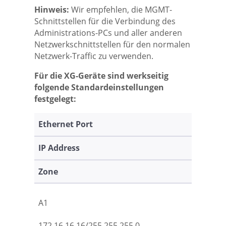
Hinweis:
Wir empfehlen, die MGMT-
Schnittstellen für die Verbindung des
Administrations-PCs und aller anderen
Netzwerkschnittstellen für den normalen
Netzwerk-Traffic zu verwenden.
Für die XG-Geräte sind werkseitig
folgende Standardeinstellungen
festgelegt:
Ethernet Port
IP Address
Zone
A1
172.16.16.16/255.255.255.0