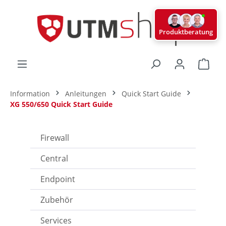
alt springen
Produktberatung
Ware
Information
Anleitungen
Quick Start Guide
XG 550/650 Quick Start Guide
Firewall
Central
Endpoint
Zubehör
Services