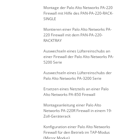
Montage der Palo Alto Networks PA-220
Firewall mit Hilfe des PAN-PA-220-RACK-
SINGLE
Montieren einer Palo Alto Networks PA-
220 Firewall mit dem PAN-PA-220-
RACKTRAY
Auswechseln eines Lüftereinschubs an
einer Firewall der Palo Alto Networks PA-
5200 Serie
Auswechseln eines Lüftereinschubs der
Palo Alto Networks PA-3200 Serie
Ersetzen eines Netzteils an einer Palo
Alto Networks PA-850 Firewall
Montageanleitung einer Palo Alto
Networks PA-220R Firewall in einem 19-
Zoll-Geräterack
Konfiguration einer Palo Alto Networks
Firewall für den Betrieb im TAP-Modus
(Mirror Modus)