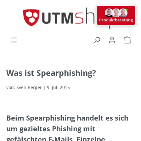
alt springen
Produktberatung
Ware
Was ist Spearphishing?
von: Sven Berger | 9. Juli 2015
Beim Spearphishing handelt es sich
um gezieltes Phishing mit
gefälschten E-Mails. Einzelne