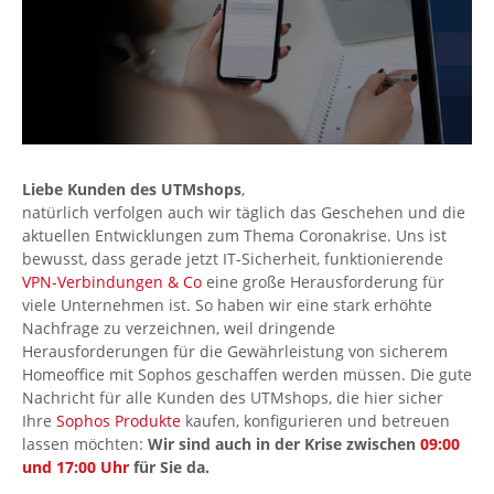
Liebe Kunden des UTMshops
,
natürlich verfolgen auch wir täglich das Geschehen und die
aktuellen Entwicklungen zum Thema Coronakrise. Uns ist
bewusst, dass gerade jetzt IT-Sicherheit, funktionierende
VPN-Verbindungen & Co
eine große Herausforderung für
viele Unternehmen ist. So haben wir eine stark erhöhte
Nachfrage zu verzeichnen, weil dringende
Herausforderungen für die Gewährleistung von sicherem
Homeoffice mit Sophos geschaffen werden müssen. Die gute
Nachricht für alle Kunden des UTMshops, die hier sicher
Ihre
Sophos Produkte
kaufen, konfigurieren und betreuen
lassen möchten:
Wir sind auch in der Krise zwischen
09:00
und 17:00 Uhr
für Sie da.