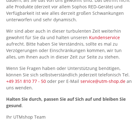
dauern, als Sie das von uns gewohnt sind. Das betrifft nicht
alle Produkte (derzeit vor allem Sophos RED-Geräte) und
Verfügbarkeit ist wie alles derzeit großen Schwankungen
unterworfen und sehr dynamisch.
Wir sind aber auch in dieser turbulenten Zeit weiterhin
gewohnt für Sie da und halten unseren
Kundenservice
aufrecht. Bitte haben Sie Verständnis, sollte es mal zu
Verzögerungen oder Einschränkungen kommen, wir tun
alles, um Ihnen auch in dieser Zeit zur Seite zu stehen.
Wenn Sie Fragen haben oder Unterstützung benötigen,
können Sie sich selbstverständlich jederzeit telefonisch Tel.
+49 351 810 77 - 50
oder per E-Mail
service@utm-shop.de
an
uns wenden.
Halten Sie durch, passen Sie auf Sich auf und bleiben Sie
gesund
.
Ihr UTMshop Team