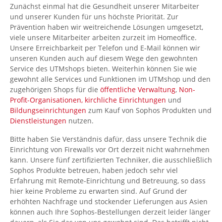
Zunächst einmal hat die Gesundheit unserer Mitarbeiter
und unserer Kunden für uns höchste Priorität. Zur
Prävention haben wir weitreichende Lösungen umgesetzt,
viele unsere Mitarbeiter arbeiten zurzeit im Homeoffice.
Unsere Erreichbarkeit per Telefon und E-Mail können wir
unseren Kunden auch auf diesem Wege den gewohnten
Service des UTMshops bieten. Weiterhin können Sie wie
gewohnt alle Services und Funktionen im UTMshop und den
zugehörigen Shops für die
öffentliche Verwaltung
,
Non-
Profit-Organisationen,
kirchliche Einrichtungen
und
Bildungseinrichtungen
zum Kauf von Sophos Produkten und
Dienstleistungen
nutzen.
Bitte haben Sie Verständnis dafür, dass unsere Technik die
Einrichtung von Firewalls vor Ort derzeit nicht wahrnehmen
kann. Unsere fünf zertifizierten Techniker, die ausschließlich
Sophos Produkte betreuen, haben jedoch sehr viel
Erfahrung mit Remote-Einrichtung und Betreuung, so dass
hier keine Probleme zu erwarten sind. Auf Grund der
erhöhten Nachfrage und stockender Lieferungen aus Asien
können auch Ihre Sophos-Bestellungen derzeit leider länger