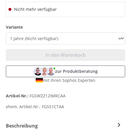
Nicht mehr verfügbar
auswählen
Variante
In den Warenkorb
zur Produktberatung
mit Ihren Sophos Experten
Artikel-Nr.:
FGSWZZ12IMRCAA
ehem. Artikel-Nr.:
FGSS1CTAA
Beschreibung