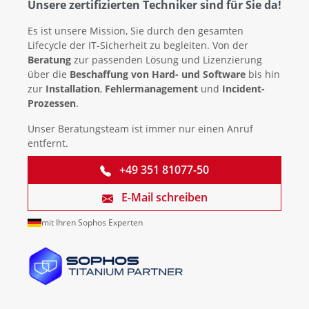
Unsere zertifizierten Techniker sind für Sie da!
Es ist unsere Mission, Sie durch den gesamten
Lifecycle der IT-Sicherheit zu begleiten. Von der
Beratung
zur passenden Lösung und Lizenzierung
über die
Beschaffung von Hard- und Software
bis hin
zur
Installation
,
Fehlermanagement
und
Incident-
Prozessen
.
Unser Beratungsteam ist immer nur einen Anruf
entfernt.
+49 351 81077-50
E-Mail schreiben
mit Ihren Sophos Experten