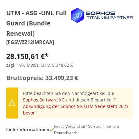
UTM - ASG -UNL Full
Guard (Bundle
Renewal)
[FGSWZZ12IMRCAA]
28.150,61 €*
zzgl. 19% MwSt. i.H.v. 5.348,62 €
Bruttopreis: 33.499,23 €
Bitte beachten Sie den Nachfolgeartikel, die
Sophos Software XG
und diesen Blogartikel "
Abkündigung der Sophos SG-UTM Serie steht 2023
bevor
"
Gratis Versand ab 150 Euro innerhalb
Lieferinformationen
Deutschlands