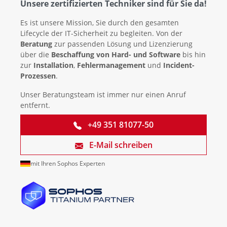
Unsere zertifizierten Techniker sind für Sie da!
Es ist unsere Mission, Sie durch den gesamten
Lifecycle der IT-Sicherheit zu begleiten. Von der
Beratung
zur passenden Lösung und Lizenzierung
über die
Beschaffung von Hard- und Software
bis hin
zur
Installation
,
Fehlermanagement
und
Incident-
Prozessen
.
Unser Beratungsteam ist immer nur einen Anruf
entfernt.
+49 351 81077-50
E-Mail schreiben
mit Ihren Sophos Experten