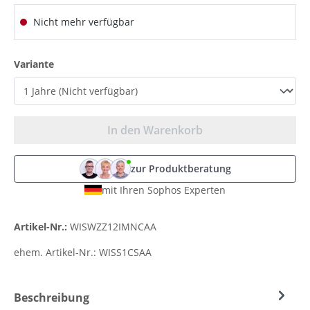
Nicht mehr verfügbar
auswählen
Variante
In den Warenkorb
zur Produktberatung
mit Ihren Sophos Experten
Artikel-Nr.:
WISWZZ12IMNCAA
ehem. Artikel-Nr.:
WISS1CSAA
Beschreibung