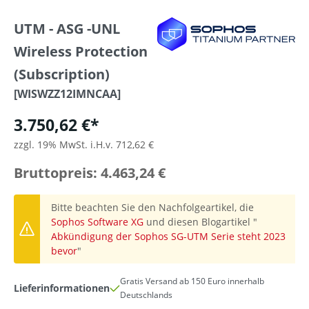
UTM - ASG -UNL
Wireless Protection
(Subscription)
[WISWZZ12IMNCAA]
3.750,62 €*
zzgl. 19% MwSt. i.H.v. 712,62 €
Bruttopreis: 4.463,24 €
Bitte beachten Sie den Nachfolgeartikel, die
Sophos Software XG
und diesen Blogartikel "
Abkündigung der Sophos SG-UTM Serie steht 2023
bevor
"
Gratis Versand ab 150 Euro innerhalb
Lieferinformationen
Deutschlands