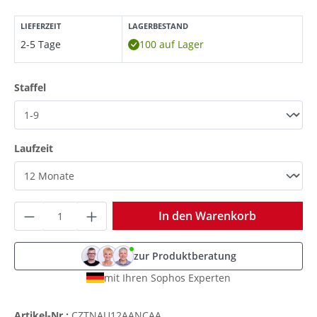
LIEFERZEIT
LAGERBESTAND
2-5 Tage
100 auf Lager
auswählen
Staffel
auswählen
Laufzeit
Produkt Anzahl: Gib den gewünschten Wer
In den Warenkorb
zur Produktberatung
mit Ihren Sophos Experten
Artikel-Nr.:
CZTNAU12AANCAA