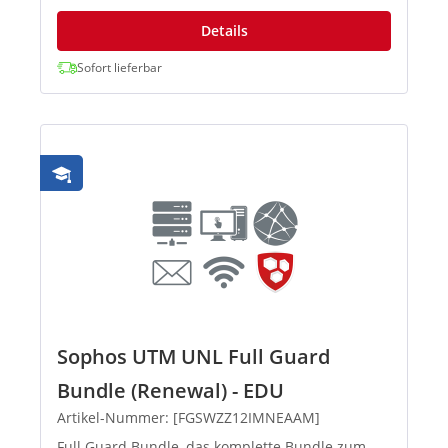
Details
Sofort lieferbar
Sophos UTM UNL Full Guard
Bundle (Renewal) - EDU
Artikel-Nummer: [FGSWZZ12IMNEAAM]
Full Guard Bundle, das komplette Bundle zum