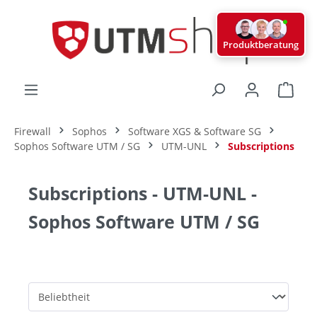
alt springen
Produktberatung
Ware
Firewall
Sophos
Software XGS & Software SG
Sophos Software UTM / SG
UTM-UNL
Subscriptions
Subscriptions - UTM-UNL -
Sophos Software UTM / SG