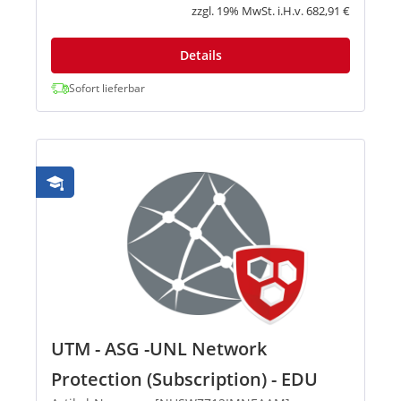
Anwendungen wie Outlook Web Access...
zzgl. 19% MwSt. i.H.v. 682,91 €
Details
Sofort lieferbar
UTM - ASG -UNL Network
Protection (Subscription) - EDU