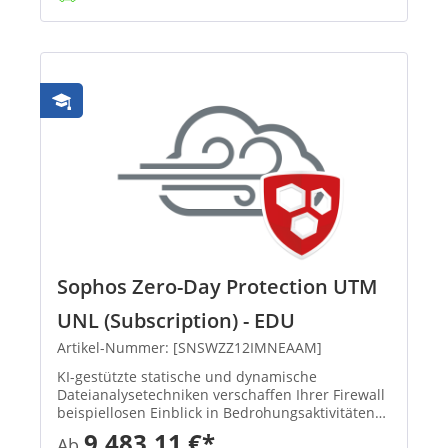
Sophos Zero-Day Protection UTM
UNL (Subscription) - EDU
Artikel-Nummer: [SNSWZZ12IMNEAAM]
KI-gestützte statische und dynamische
Dateianalysetechniken verschaffen Ihrer Firewall
beispiellosen Einblick in Bedrohungsaktivitäten
und identifizieren und blockieren so effektiv
9.483,11 €*
Ab