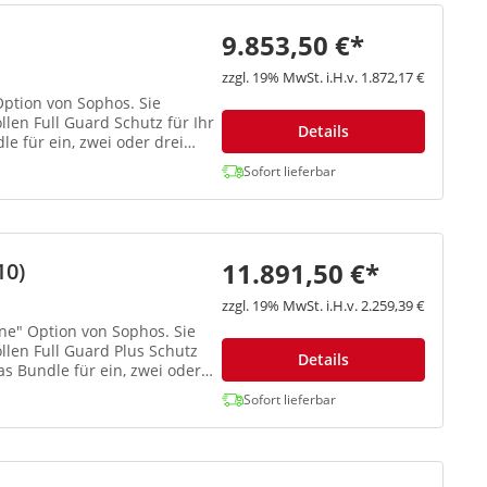
9.853,50 €*
zzgl. 19% MwSt. i.H.v. 1.872,17 €
 Option von Sophos. Sie
len Full Guard Schutz für Ihr
Details
e für ein, zwei oder drei
Sofort lieferbar
11.891,50 €*
10)
zzgl. 19% MwSt. i.H.v. 2.259,39 €
One" Option von Sophos. Sie
llen Full Guard Plus Schutz
Details
as Bundle für ein, zwei oder
Sofort lieferbar