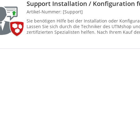
Support Installation / Konfiguratio
Artikel-Nummer: [Support]
Sie benötigen Hilfe bei der Installation oder Konfigur
Lassen Sie sich durch die Techniker des UTMshop un
zertifizierten Spezialisten helfen. Nach Ihrem Kauf d
unsere Techniker mit I...