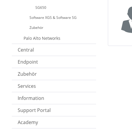
SG650
Software XGS & Software SG
Zubehör
Palo Alto Networks
Central
Endpoint
Zubehör
Services
Information
Support Portal
Academy