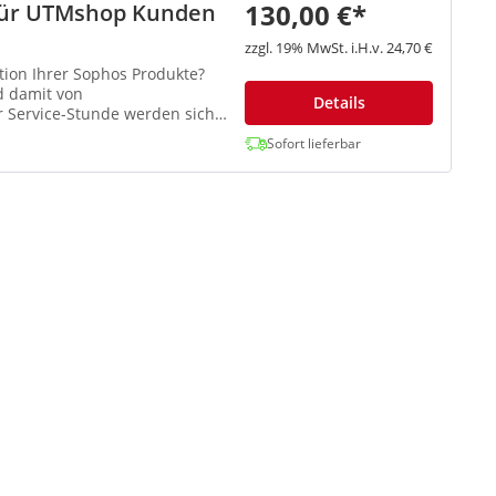
130,00 €*
n für UTMshop Kunden
zzgl. 19% MwSt. i.H.v. 24,70 €
ation Ihrer Sophos Produkte?
d damit von
Details
er Service-Stunde werden sich
Sofort lieferbar