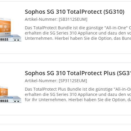
Sophos SG 310 TotalProtect (SG310)
Artikel-Nummer: [SB3112SEUM]
Das TotalProtect Bundle ist die günstige "All-in-One"
erhalten die SG Series 310 Appliance und dazu den vol
Unternehmen. Hierbei haben Sie die Option, das Bundl
Jahre zu wäh...
Sophos SG 310 TotalProtect Plus (SG3
Artikel-Nummer: [SP3112SEUM]
Das TotalProtect Plus Bundle ist die günstige "All-in-
erhalten die SG Series 310 Appliance und dazu den vo
für Ihr Unternehmen. Hierbei haben Sie die Option, d
drei Ja...