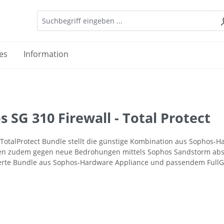
es
Information
 SG 310 Firewall - Total Protect
TotalProtect Bundle stellt die günstige Kombination aus Sophos-
 zudem gegen neue Bedrohungen mittels Sophos Sandstorm absiche
erte Bundle aus Sophos-Hardware Appliance und passendem FullG