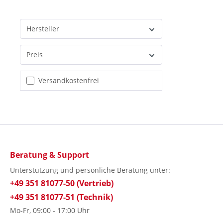
Hersteller
Preis
Filter hinzufügen: Versandkostenfrei
Versandkostenfrei
Beratung & Support
Unterstützung und persönliche Beratung unter:
+49 351 81077-50 (Vertrieb)
+49 351 81077-51 (Technik)
Mo-Fr, 09:00 - 17:00 Uhr