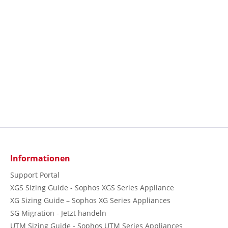
Informationen
Support Portal
XGS Sizing Guide - Sophos XGS Series Appliance
XG Sizing Guide – Sophos XG Series Appliances
SG Migration - Jetzt handeln
UTM Sizing Guide - Sophos UTM Series Appliances