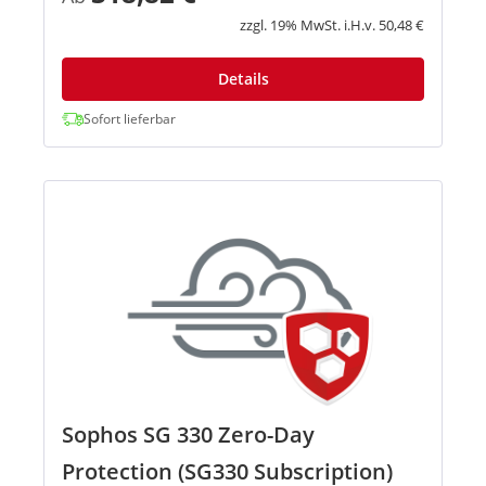
unbekannte Bedrohungen. Mit d...
zzgl. 19% MwSt. i.H.v. 50,48 €
Details
Sofort lieferbar
Sophos SG 330 Zero-Day
Protection (SG330 Subscription)