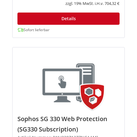
schützt Ihre Systeme vo...
zzgl. 19% MwSt. i.H.v. 704,32 €
Details
Sofort lieferbar
Sophos SG 330 Web Protection
(SG330 Subscription)