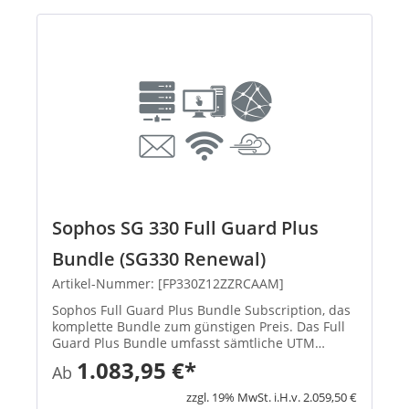
Sophos SG 330 Full Guard Plus
Bundle (SG330 Renewal)
Artikel-Nummer: [FP330Z12ZZRCAAM]
Sophos Full Guard Plus Bundle Subscription, das
komplette Bundle zum günstigen Preis. Das Full
Guard Plus Bundle umfasst sämtliche UTM
Subscriptions (E-Mail Protection, Network
1.083,95 €*
Ab
Protection, Web Protection, Webserver Protection
Wireless Protection und ...
zzgl. 19% MwSt. i.H.v. 2.059,50 €