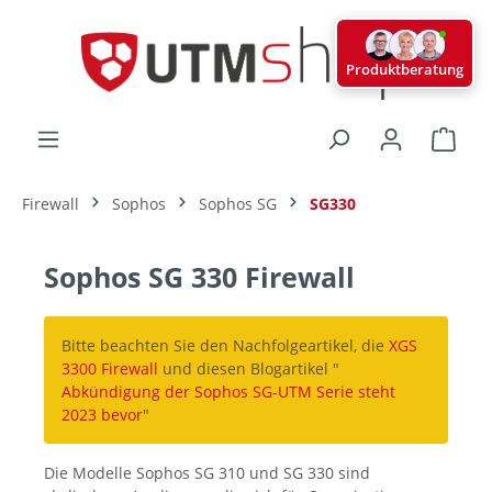
alt springen
Produktberatung
Ware
Firewall
Sophos
Sophos SG
SG330
Sophos SG 330 Firewall
Bitte beachten Sie den Nachfolgeartikel, die
XGS
3300 Firewall
und diesen Blogartikel "
Abkündigung der Sophos SG-UTM Serie steht
2023 bevor
"
Die Modelle Sophos SG 310 und SG 330 sind