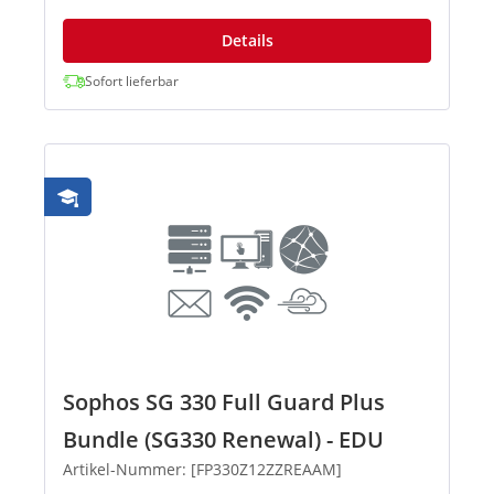
Details
Sofort lieferbar
Sophos SG 330 Full Guard Plus
Bundle (SG330 Renewal) - EDU
Artikel-Nummer: [FP330Z12ZZREAAM]