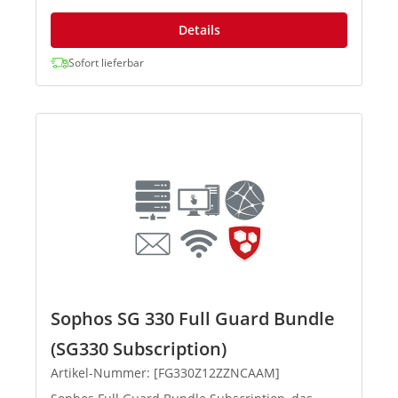
Details
Sofort lieferbar
Sophos SG 330 Full Guard Bundle
(SG330 Subscription)
Artikel-Nummer: [FG330Z12ZZNCAAM]