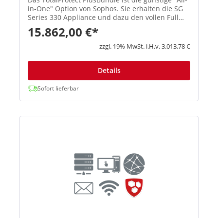
in-One" Option von Sophos. Sie erhalten die SG
Series 330 Appliance und dazu den vollen Full
Guard Plus Schutz für Ihr Unternehmen. Hierbei
15.862,00 €*
haben Sie die Option, das Bundle für ein, zwei
oder drei Jah...
zzgl. 19% MwSt. i.H.v. 3.013,78 €
Details
Sofort lieferbar