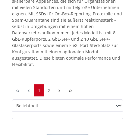
skalierbare Appliances, die sich für Organisationen
mit vielen Standorten und mittelgroße Unternehmen
eignen. Mit SSDs für On-Box-Reporting, Protokolle und
Spam-Quarantäne sind sie äußerst reaktionsstark –
selbst in Umgebungen mit einem hohen
Datenverkehrsaufkommmen. Jedes Modell ist mit 8
GbE-Kupferports, 2 GbE-SFP- und 2 10 GbE SFP+-
Glasfaserports sowie einem FleXi-Port-Steckplatz zur
Konfiguration mit einem optionalen Modul
ausgestattet. Diese bieten optimale Performance und
Flexibilität.
1
2