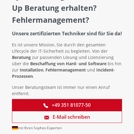
Up Beratung erhalten?
Fehlermanagement?
Unsere zertifizierten Techniker sind für Sie da!
Es ist unsere Mission, Sie durch den gesamten
Lifecycle der IT-Sicherheit zu begleiten. Von der
Beratung
zur passenden Lösung und Lizenzierung
über die
Beschaffung von Hard- und Software
bis hin
zur
Installation
,
Fehlermanagement
und
Incident-
Prozessen
.
Unser Beratungsteam ist immer nur einen Anruf
entfernt.
+49 351 81077-50
E-Mail schreiben
mit Ihren Sophos Experten