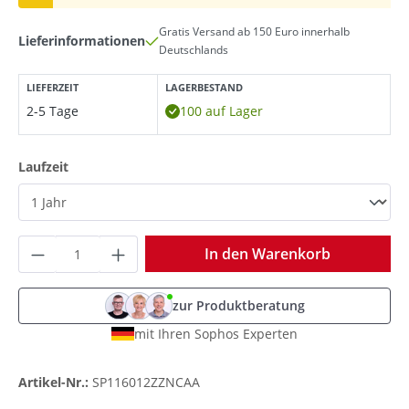
Gratis Versand ab 150 Euro innerhalb
Lieferinformationen
Deutschlands
LIEFERZEIT
LAGERBESTAND
2-5 Tage
100 auf Lager
auswählen
Laufzeit
Produkt Anzahl: Gib den gewünschten Wer
In den Warenkorb
zur Produktberatung
mit Ihren Sophos Experten
Artikel-Nr.:
SP116012ZZNCAA