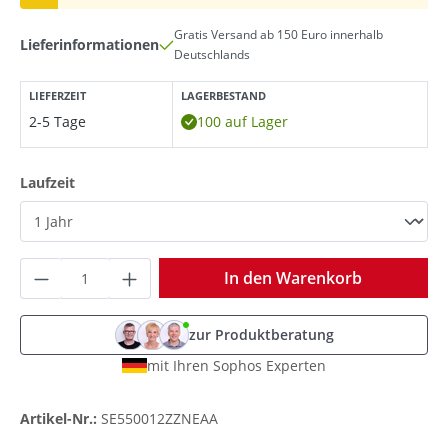
Gratis Versand ab 150 Euro innerhalb
Lieferinformationen
Deutschlands
LIEFERZEIT
LAGERBESTAND
2-5 Tage
100 auf Lager
auswählen
Laufzeit
Produkt Anzahl: Gib den gewünschten Wer
In den Warenkorb
zur Produktberatung
mit Ihren Sophos Experten
Artikel-Nr.:
SE550012ZZNEAA