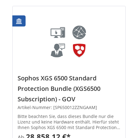
Sophos XGS 6500 Standard
Protection Bundle (XGS6500
Subscription) - GOV
Artikel-Nummer: [SP650012ZZNGAAM]
Bitte beachten Sie, dass dieses Bundle nur die
Lizenz und keine Hardware enthält. Hierfür steht
Ihnen Sophos XGS 6500 mit Standard Protection
zur Verfügung. In Standard Protection Bundle
28.858,12 €*
Ab