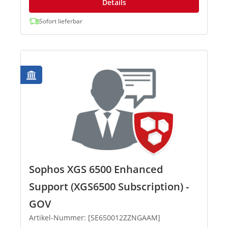
Details
Sofort lieferbar
Sophos XGS 6500 Enhanced
Support (XGS6500 Subscription) -
GOV
Artikel-Nummer: [SE650012ZZNGAAM]