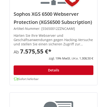
Sophos XGS 6500 Webserver
Protection (XGS6500 Subscription)
Artikel-Nummer: [SS650012ZZNCAAM]
Härten Sie Ihre Webserver und
Geschäftsanwendungen gegen Hacking-Versuche
und stellen Sie einen sicheren Zugriff zur
Verfügung. Richtlinienvorlagen für
7.575,55 €*
Ab
Geschäftsanwendungen Mit vordefinierten
Richtlinienvorlagen können Sie gängige
zzgl. 19% MwSt. i.H.v. 1.308,50 €
Anwendungen wie Mic...
Details
Sofort lieferbar