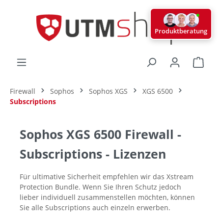
alt springen
Produktberatung
Ware
Firewall
Sophos
Sophos XGS
XGS 6500
Subscriptions
Sophos XGS 6500 Firewall -
Subscriptions - Lizenzen
Für ultimative Sicherheit empfehlen wir das Xstream
Protection Bundle. Wenn Sie Ihren Schutz jedoch
lieber individuell zusammenstellen möchten, können
Sie alle Subscriptions auch einzeln erwerben.