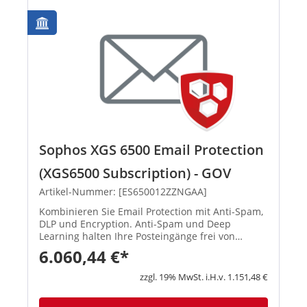
Sophos XGS 6500 Email Protection
(XGS6500 Subscription) - GOV
Artikel-Nummer: [ES650012ZZNGAA]
Kombinieren Sie Email Protection mit Anti-Spam,
DLP und Encryption. Anti-Spam und Deep
Learning halten Ihre Posteingänge frei von
Bedrohungen, Spam und Phishing-Angriffen. DLP
6.060,44 €*
und Verschlüsselungs-Technologien schützen
Ihre sensiblen Daten. Integrier...
zzgl. 19% MwSt. i.H.v. 1.151,48 €