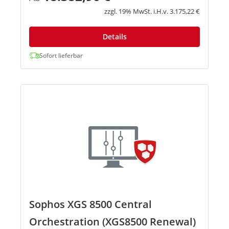
unbekannte Bedrohungen. Mit d...
zzgl. 19% MwSt. i.H.v. 3.175,22 €
Details
Sofort lieferbar
Sophos XGS 8500 Central
Orchestration (XGS8500 Renewal)