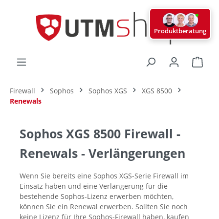
alt springen
Produktberatung
Ware
Firewall
Sophos
Sophos XGS
XGS 8500
Renewals
Sophos XGS 8500 Firewall -
Renewals - Verlängerungen
Wenn Sie bereits eine Sophos XGS-Serie Firewall im
Einsatz haben und eine Verlängerung für die
bestehende Sophos-Lizenz erwerben möchten,
können Sie ein Renewal erwerben. Sollten Sie noch
keine Lizenz für Ihre Sophos-Firewall haben, kaufen