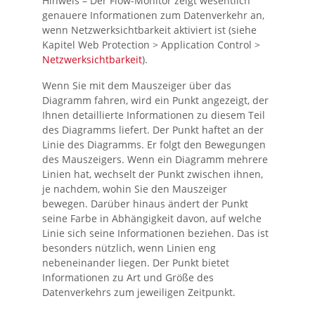
Hinweis –
Der Flow-Monitor zeigt wesentlich
genauere Informationen zum Datenverkehr an,
wenn Netzwerksichtbarkeit aktiviert ist (siehe
Kapitel
Web Protection > Application Control >
Netzwerksichtbarkeit
).
Wenn Sie mit dem Mauszeiger über das
Diagramm fahren, wird ein Punkt angezeigt, der
Ihnen detaillierte Informationen zu diesem Teil
des Diagramms liefert. Der Punkt haftet an der
Linie des Diagramms. Er folgt den Bewegungen
des Mauszeigers. Wenn ein Diagramm mehrere
Linien hat, wechselt der Punkt zwischen ihnen,
je nachdem, wohin Sie den Mauszeiger
bewegen. Darüber hinaus ändert der Punkt
seine Farbe in Abhängigkeit davon, auf welche
Linie sich seine Informationen beziehen. Das ist
besonders nützlich, wenn Linien eng
nebeneinander liegen. Der Punkt bietet
Informationen zu Art und Größe des
Datenverkehrs zum jeweiligen Zeitpunkt.