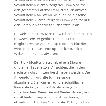
Schnittstellen oben rechts. Wenn Sie auf
Alle
Schnittstellen
klicken, zeigt der Flow-Monitor
den gesamten Datenverkehr auf allen aktiven
Schnittstellen an. Wenn Sie auf eine einzelne
Schnittstelle klicken, zeigt der Flow-Monitor nur
den Datenverkehr dieser Schnittstelle an.
Hinweis –
Der Flow-Monitor wird in einem neuen
Browser-Fenster geöffnet. Da das Fenster
möglicherweise von Pop-up-Blockern blockiert
wird, ist es ratsam, Pop-up-Blocker für den
WebAdmin
zu deaktivieren.
Der Flow-Monitor bietet mit einem Diagramm
und einer Tabelle zwei Ansichten, die in den
nächsten Abschnitten beschrieben werden. Die
Anwendung wird alle fünf Sekunden
aktualisiert. Sie können auf die Schaltfläche
Pause
klicken, um die Aktualisierung zu
unterbrechen. Wenn Sie auf
Weiter
klicken, um
die Aktualisierung wieder aufzunehmen,
aktualisiert der Flow-Monitor die Daten, sodass