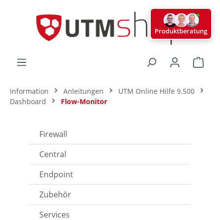
alt springen
Produktberatung
Ware
Information
Anleitungen
UTM Online Hilfe 9.500
Dashboard
Flow-Monitor
Firewall
Central
Endpoint
Zubehör
Services