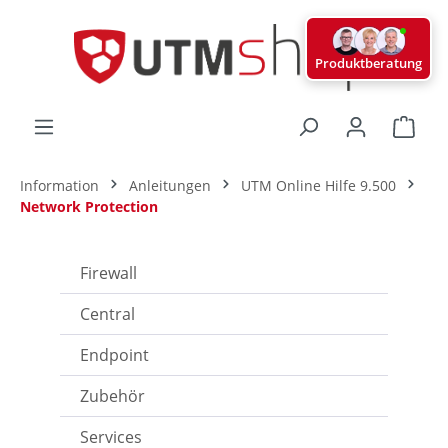
alt springen
Produktberatung
Ware
Information
Anleitungen
UTM Online Hilfe 9.500
Network Protection
Firewall
Central
Endpoint
Zubehör
Services