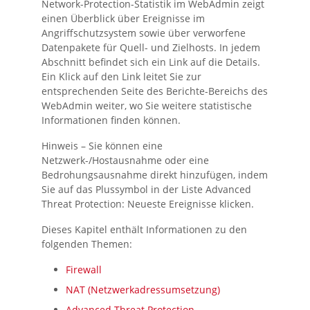
Network-Protection-Statistik
im WebAdmin zeigt
einen Überblick über Ereignisse im
Angriffschutzsystem sowie über verworfene
Datenpakete für Quell- und Zielhosts. In jedem
Abschnitt befindet sich ein Link auf die
Details
.
Ein Klick auf den Link leitet Sie zur
entsprechenden Seite des Berichte-Bereichs des
WebAdmin
weiter, wo Sie weitere statistische
Informationen finden können.
Hinweis –
Sie können eine
Netzwerk-/Hostausnahme
oder eine
Bedrohungsausnahme
direkt hinzufügen, indem
Sie auf das Plussymbol in der Liste
Advanced
Threat Protection: Neueste Ereignisse
klicken.
Dieses Kapitel enthält Informationen zu den
folgenden Themen:
Firewall
NAT (Netzwerkadressumsetzung)
Advanced Threat Protection